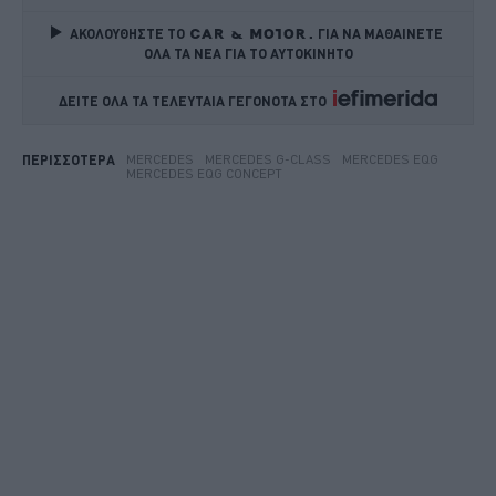
ΑΚΟΛΟΥΘΗΣΤΕ ΤΟ
ΓΙΑ ΝΑ ΜΑΘΑΙΝΕΤΕ 
ΟΛΑ ΤΑ ΝΕΑ ΓΙΑ ΤΟ ΑΥΤΟΚΙΝΗΤΟ
ΔΕΙΤΕ ΟΛΑ ΤΑ ΤΕΛΕΥΤΑΙΑ ΓΕΓΟΝΟΤΑ ΣΤΟ    
MERCEDES
MERCEDES G-CLASS
MERCEDES EQG
ΠΕΡΙΣΣΟΤΕΡΑ
MERCEDES EQG CONCEPT