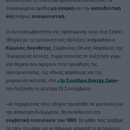
συγκεκριμένα εφόδια
μη επαρκή
και την
εκπαιδευτική
ύλη
πλήρως
αναχρονιστική.
Σε αυτή ασυμβατότητα της υφιστάμενης ύλης στις Σχολές
Οδηγών με τις αυτοκινητικές εξελίξεις αναφέρθηκε ο
Κίμωνας Λογοθέτης,
Σύμβουλος Οδικής Ασφάλειας της
Περιφέρειας Αττικής, συμμετέχοντας σε συζήτηση γύρω
από θέματα που αφορούν στην προώθηση της
ηλεκτροκίνησης, της οδικής ασφάλειας και της
μικροκινητικότητας, στο
«1ο Συνέδριο Energy Save
»
που διεξήχθη τη Δευτέρα 25 Σεπτεμβρίου.
«Αν σήμερα ένας νέος οδηγός προσέλθει σε μια σχολή για
την απόκτηση διπλώματος, θα εκπαιδευτεί στη
συμβατική τεχνολογία του 1980.
Θα μάθει πώς τραβάμε
το τσοκ του αέρα για να βάλουμε μπροστά το αυτοκίνητο,