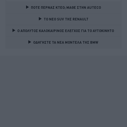
ΠΟΤΕ ΠΕΡΝΑΣ ΚΤΕΟ; ΜΑΘΕ ΣΤΗΝ ΑUTECO
TO NEO SUV ΤΗΣ RENAULT
Ο ΑΠΟΛΥΤΟΣ ΚΑΛΟΚΑΙΡΙΝΟΣ ΕΛΕΓΧΟΣ ΓΙΑ ΤΟ ΑΥΤΟΚΙΝΗΤΟ 
ΟΔΗΓΗΣΤΕ ΤΑ ΝΕΑ ΜΟΝΤΕΛΑ ΤΗΣ BMW 