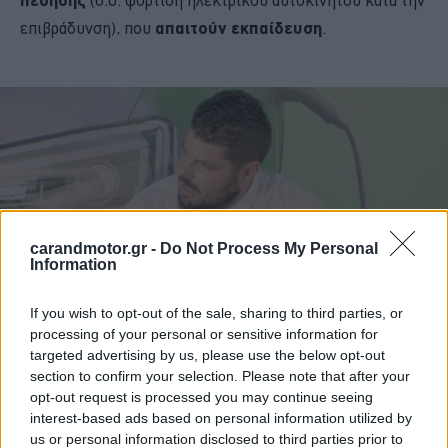
επιβράδυνση), που
απαιτούν εκπαίδευση
.
carandmotor.gr -
Do Not Process My Personal
Information
If you wish to opt-out of the sale, sharing to third parties, or
processing of your personal or sensitive information for
targeted advertising by us, please use the below opt-out
Η πρότασή του ήταν να επικαιροποιηθεί «άμεσα η
section to confirm your selection. Please note that after your
opt-out request is processed you may continue seeing
εκπαιδευτική ύλη και να αντικατασταθούν τα μαθήματα
interest-based ads based on personal information utilized by
που αφορούν -επί παραδείγματι- στα καρμπυρατέρ με
us or personal information disclosed to third parties prior to