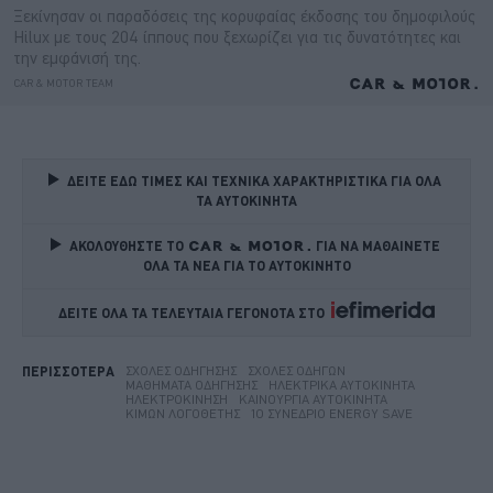
ΔΕΙΤΕ ΕΔΩ ΤΙΜΕΣ ΚΑΙ ΤΕΧΝΙΚΑ ΧΑΡΑΚΤΗΡΙΣΤΙΚΑ ΓΙΑ ΟΛΑ 
ΤΑ ΑΥΤΟΚΙΝΗΤΑ
ΑΚΟΛΟΥΘΗΣΤΕ ΤΟ
ΓΙΑ ΝΑ ΜΑΘΑΙΝΕΤΕ 
ΟΛΑ ΤΑ ΝΕΑ ΓΙΑ ΤΟ ΑΥΤΟΚΙΝΗΤΟ
ΔΕΙΤΕ ΟΛΑ ΤΑ ΤΕΛΕΥΤΑΙΑ ΓΕΓΟΝΟΤΑ ΣΤΟ    
ΣΧΟΛΈΣ ΟΔΉΓΗΣΗΣ
ΣΧΟΛΈΣ ΟΔΗΓΏΝ
ΠΕΡΙΣΣΟΤΕΡΑ
ΜΑΘΉΜΑΤΑ ΟΔΉΓΗΣΗΣ
ΗΛΕΚΤΡΙΚΆ ΑΥΤΟΚΊΝΗΤΑ
ΗΛΕΚΤΡΟΚΊΝΗΣΗ
ΚΑΙΝΟΎΡΓΙΑ ΑΥΤΟΚΊΝΗΤΑ
ΚΊΜΩΝ ΛΟΓΟΘΈΤΗΣ
1Ο ΣΥΝΈΔΡΙΟ ENERGY SAVE