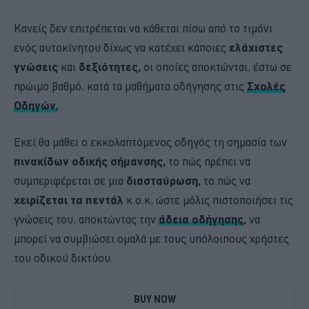
Κανείς δεν επιτρέπεται να κάθεται πίσω από το τιμόνι
ενός αυτοκίνητου δίχως να κατέχει κάποιες
ελάχιστες
γνώσεις
και
δεξιότητες,
οι οποίες αποκτώνται, έστω σε
πρώιμο βαθμό, κατά τα μαθήματα οδήγησης στις
Σχολές
Οδηγών.
Εκεί θα μάθει ο εκκολαπτόμενος οδηγός τη σημασία των
πινακίδων οδικής σήμανσης,
το πώς πρέπει να
συμπεριφέρεται σε μια
διασταύρωση,
το πώς να
χειρίζεται τα πεντάλ
κ.ο.κ, ώστε μόλις πιστοποιήσει τις
γνώσεις του, αποκτώντας την
άδεια οδήγησης
,
να
μπορεί να συμβιώσει ομαλά με τους υπόλοιπους χρήστες
του οδικού δικτύου.
BUY NOW