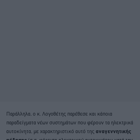
Παράλληλα, ο κ. Λογοθέτης παρέθεσε και κάποια
παραδείγματα νέων συστημάτων που φέρουν τα ηλεκτρικά
αυτοκίνητα, με χαρακτηριστικό αυτό της
αναγεννητικής
πέδησης
(σ.σ. φόρτιση ηλεκτρικού αυτοκινήτου κατά την