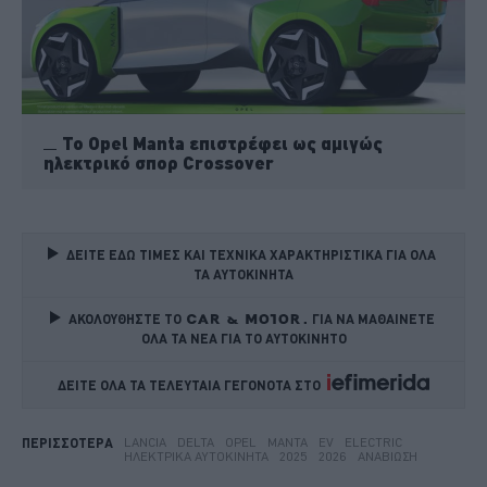
To Opel Manta επιστρέφει ως αμιγώς
ηλεκτρικό σπορ Crossover
ΔΕΙΤΕ ΕΔΩ ΤΙΜΕΣ ΚΑΙ ΤΕΧΝΙΚΑ ΧΑΡΑΚΤΗΡΙΣΤΙΚΑ ΓΙΑ ΟΛΑ 
ΤΑ ΑΥΤΟΚΙΝΗΤΑ
ΑΚΟΛΟΥΘΗΣΤΕ ΤΟ
ΓΙΑ ΝΑ ΜΑΘΑΙΝΕΤΕ 
ΟΛΑ ΤΑ ΝΕΑ ΓΙΑ ΤΟ ΑΥΤΟΚΙΝΗΤΟ
ΔΕΙΤΕ ΟΛΑ ΤΑ ΤΕΛΕΥΤΑΙΑ ΓΕΓΟΝΟΤΑ ΣΤΟ    
LANCIA
DELTA
OPEL
MANTA
EV
ELECTRIC
ΠΕΡΙΣΣΟΤΕΡΑ
ΗΛΕΚΤΡΙΚΆ ΑΥΤΟΚΊΝΗΤΑ
2025
2026
ΑΝΑΒΊΩΣΗ