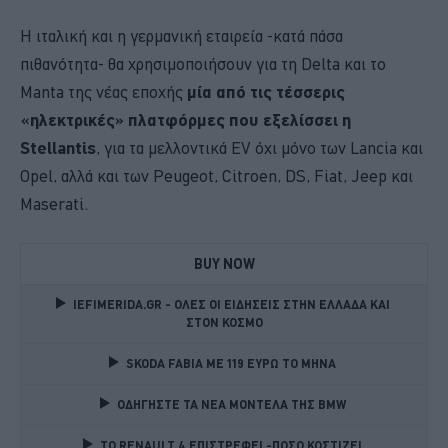
Η ιταλική και η γερμανική εταιρεία -κατά πάσα
πιθανότητα- θα χρησιμοποιήσουν για τη Delta και το
Manta της νέας εποχής
μία από τις τέσσερις
«ηλεκτρικές» πλατφόρμες που εξελίσσει η
Stellantis
, για τα μελλοντικά EV όχι μόνο των Lancia και
Opel, αλλά και των Peugeot, Citroen, DS, Fiat, Jeep και
Maserati.
BUY NOW
IEFIMERIDA.GR - ΟΛΕΣ ΟΙ ΕΙΔΗΣΕΙΣ ΣΤΗΝ ΕΛΛΑΔΑ ΚΑΙ 
ΣΤΟΝ ΚΟΣΜΟ
SKODA FABIA ME 119 ΕΥΡΩ ΤΟ ΜΗΝΑ 
ΟΔΗΓΗΣΤΕ ΤΑ ΝΕΑ ΜΟΝΤΕΛΑ ΤΗΣ BMW 
TO RENAULT 4 ΕΠΙΣΤΡΕΦΕΙ -ΠΟΣΟ ΚΟΣΤΙΖΕΙ 