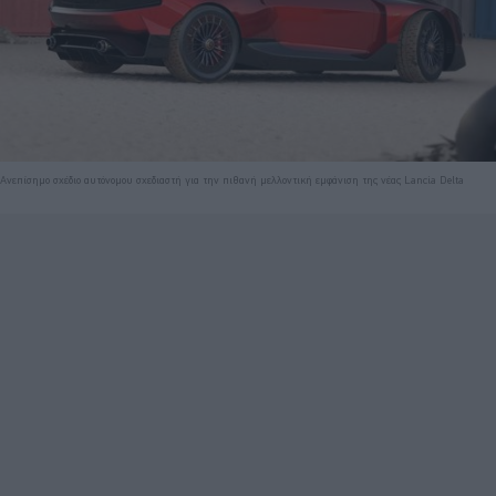
Ανεπίσημο σχέδιο αυτόνομου σχεδιαστή για την πιθανή μελλοντική εμφάνιση της νέας Lancia Delta