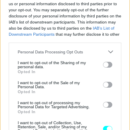
us or personal information disclosed to third parties prior to
your opt-out. You may separately opt-out of the further
disclosure of your personal information by third parties on the
IAB’s list of downstream participants. This information may
also be disclosed by us to third parties on the
IAB’s List of
Downstream Participants
that may further disclose it to other
third parties.
Please note that this website/app uses one or more Google
Personal Data Processing Opt Outs
services and may gather and store information including but
not limited to your visit or usage behaviour. You may click to
I want to opt-out of the Sharing of my
personal data.
grant or deny consent to Google and its third-party tags to
Opted In
use your data for below specified purposes in below Google
consent section.
I want to opt-out of the Sale of my
Personal Data.
Opted In
I want to opt-out of processing my
Personal Data for Targeted Advertising.
Opted In
I want to opt-out of Collection, Use,
Retention, Sale, and/or Sharing of my