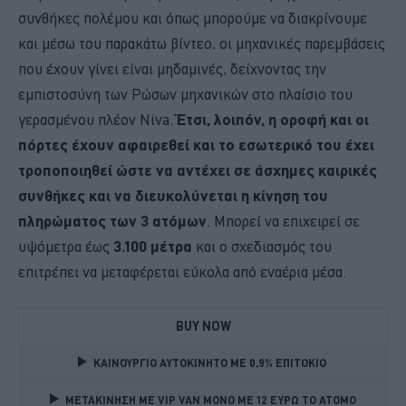
συνθήκες πολέμου και όπως μπορούμε να διακρίνουμε
και μέσω του παρακάτω βίντεο, οι μηχανικές παρεμβάσεις
που έχουν γίνει είναι μηδαμινές, δείχνοντας την
εμπιστοσύνη των Ρώσων μηχανικών στο πλαίσιο του
γερασμένου πλέον Niva.
Έτσι, λοιπόν, η οροφή και οι
πόρτες έχουν αφαιρεθεί και το εσωτερικό του έχει
τροποποιηθεί ώστε να αντέχει σε άσχημες καιρικές
συνθήκες και να διευκολύνεται η κίνηση του
πληρώματος των 3 ατόμων
. Μπορεί να επιχειρεί σε
υψόμετρα έως
3.100 μέτρα
και ο σχεδιασμός του
επιτρέπει να μεταφέρεται εύκολα από εναέρια μέσα.
BUY NOW
ΚΑΙΝΟΥΡΓΙΟ ΑΥΤΟΚΙΝΗΤΟ ΜΕ 0,9% ΕΠΙΤΟΚΙΟ 
ΜΕΤΑΚΙΝΗΣΗ ΜΕ VIP VAN ΜΟΝΟ ΜΕ 12 ΕΥΡΩ ΤΟ ΑΤΟΜΟ