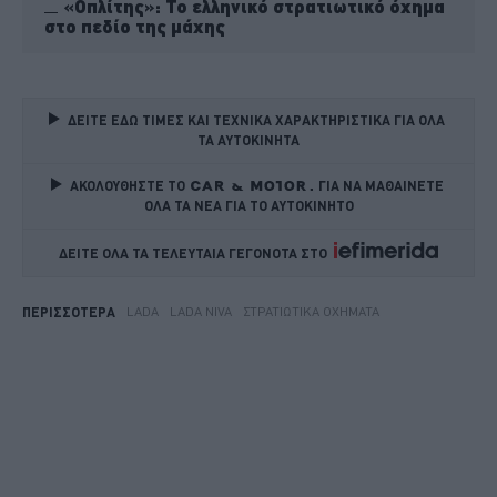
«Οπλίτης»: Το ελληνικό στρατιωτικό όχημα
στο πεδίο της μάχης
ΔΕΙΤΕ ΕΔΩ ΤΙΜΕΣ ΚΑΙ ΤΕΧΝΙΚΑ ΧΑΡΑΚΤΗΡΙΣΤΙΚΑ ΓΙΑ ΟΛΑ 
ΤΑ ΑΥΤΟΚΙΝΗΤΑ
ΑΚΟΛΟΥΘΗΣΤΕ ΤΟ
ΓΙΑ ΝΑ ΜΑΘΑΙΝΕΤΕ 
ΟΛΑ ΤΑ ΝΕΑ ΓΙΑ ΤΟ ΑΥΤΟΚΙΝΗΤΟ
ΔΕΙΤΕ ΟΛΑ ΤΑ ΤΕΛΕΥΤΑΙΑ ΓΕΓΟΝΟΤΑ ΣΤΟ    
LADA
LADA NIVA
ΣΤΡΑΤΙΩΤΙΚΆ ΟΧΉΜΑΤΑ
ΠΕΡΙΣΣΟΤΕΡΑ