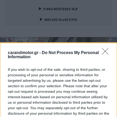
Η ΝΕΑ MERCEDES GLB 
MG3 ΑΠΟ 16.450 ΕΥΡΩ
carandmotor.gr -
Do Not Process My Personal
Information
If you wish to opt-out of the sale, sharing to third parties, or
processing of your personal or sensitive information for
targeted advertising by us, please use the below opt-out
section to confirm your selection. Please note that after your
opt-out request is processed you may continue seeing
interest-based ads based on personal information utilized by
us or personal information disclosed to third parties prior to
your opt-out. You may separately opt-out of the further
disclosure of your personal information by third parties on the