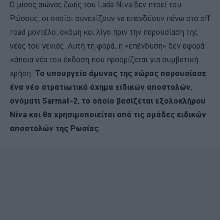
Ο μίσος αιώνας ζωής του Lada Niva δεν πτοεί του
Ρώσους, οι οποίοι συνεχίζουν να επενδύουν πάνω στο off
road μοντέλο, ακόμη και λίγο πριν την παρουσίαση της
νέας του γενιάς. Αυτή τη φορά, η «επένδυση» δεν αφορά
κάποια νέα του έκδοση που προορίζεται για συμβατική
χρήση.
Το υπουργείο άμυνας της χώρας παρουσίασε
ένα νέο στρατιωτικό όχημα ειδικών αποστολών,
ονόματι Sarmat-2, το οποίο βασίζεται εξολοκλήρου
Niva και θα χρησιμοποιείται από τις ομάδες ειδικών
αποστολών της Ρωσίας
.