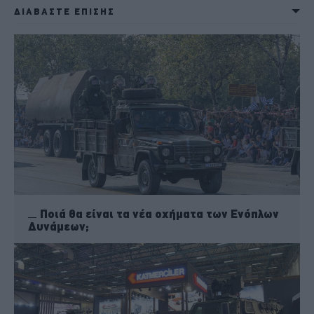
ΔΙΑΒΑΣΤΕ ΕΠΙΣΗΣ
Ποιά θα είναι τα νέα οχήματα των Ενόπλων
Δυνάμεων;