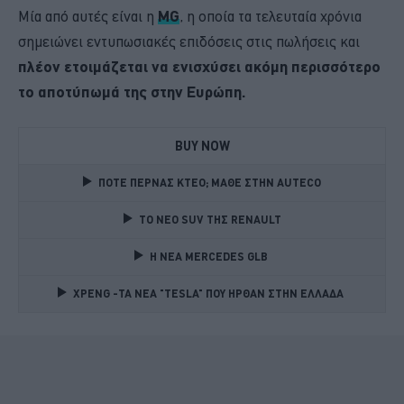
Μία από αυτές είναι η
MG
, η οποία τα τελευταία χρόνια
σημειώνει εντυπωσιακές επιδόσεις στις πωλήσεις και
πλέον ετοιμάζεται να ενισχύσει ακόμη περισσότερο
το αποτύπωμά της στην Ευρώπη.
BUY NOW
ΠΟΤΕ ΠΕΡΝΑΣ ΚΤΕΟ; ΜΑΘΕ ΣΤΗΝ ΑUTECO
TO NEO SUV ΤΗΣ RENAULT
Η ΝΕΑ MERCEDES GLB 
XPENG -ΤΑ ΝΕΑ "TESLA" ΠΟΥ ΗΡΘΑΝ ΣΤΗΝ ΕΛΛΑΔΑ 