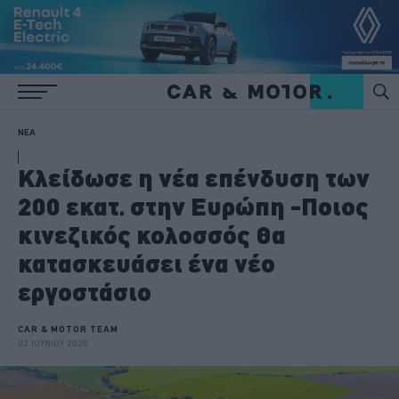
ΝΕΑ
Κλείδωσε η νέα επένδυση των
200 εκατ. στην Ευρώπη -Ποιος
κινεζικός κολοσσός θα
κατασκευάσει ένα νέο
εργοστάσιο
CAR & MOTOR TEAM
02 ΙΟΥΝΙΟΥ 2026