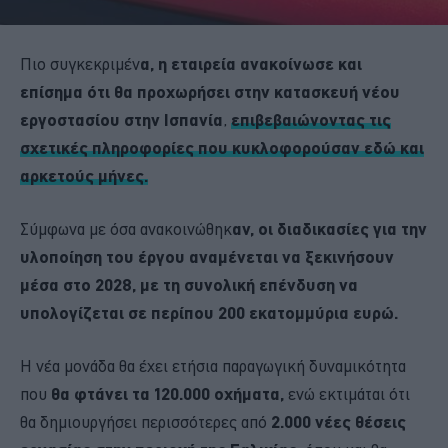
Πιο συγκεκριμέν
α, η εταιρεία ανακοίνωσε και
επίσημα ότι θα προχωρήσει στην κατασκευή νέου
εργοστασίου στην Ισπανία
,
επιβεβαιώνοντας τις
σχετικές πληροφορίες που κυκλοφορούσαν εδώ και
αρκετούς μήνες.
Σύμφωνα με όσα ανακοινώθηκ
αν, οι διαδικασίες για την
υλοποίηση του έργου αναμένεται να ξεκινήσουν
μέσα στο 2028, με τη συνολική επένδυση να
υπολογίζεται σε περίπου 200 εκατομμύρια ευρώ.
Η νέα μονάδα θα έχει ετήσια παραγωγική δυναμικότητα
που
θα φτάνει τα 120.000 οχήματα,
ενώ εκτιμάται ότι
θα δημιουργήσει περισσότερες από
2.000 νέες θέσεις