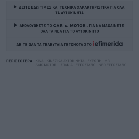
ΔΕΙΤΕ ΕΔΩ ΤΙΜΕΣ ΚΑΙ ΤΕΧΝΙΚΑ ΧΑΡΑΚΤΗΡΙΣΤΙΚΑ ΓΙΑ ΟΛΑ 
ΤΑ ΑΥΤΟΚΙΝΗΤΑ
ΑΚΟΛΟΥΘΗΣΤΕ ΤΟ
ΓΙΑ ΝΑ ΜΑΘΑΙΝΕΤΕ 
ΟΛΑ ΤΑ ΝΕΑ ΓΙΑ ΤΟ ΑΥΤΟΚΙΝΗΤΟ
ΔΕΙΤΕ ΟΛΑ ΤΑ ΤΕΛΕΥΤΑΙΑ ΓΕΓΟΝΟΤΑ ΣΤΟ    
ΚΊΝΑ
ΚΙΝΈΖΙΚΑ ΑΥΤΟΚΊΝΗΤΑ
ΕΥΡΏΠΗ
MG
ΠΕΡΙΣΣΟΤΕΡΑ
SAIC MOTOR
ΙΣΠΑΝΊΑ
ΕΡΓΟΣΤΆΣΙΟ
ΝΈΟ ΕΡΓΟΣΤΆΣΙΟ