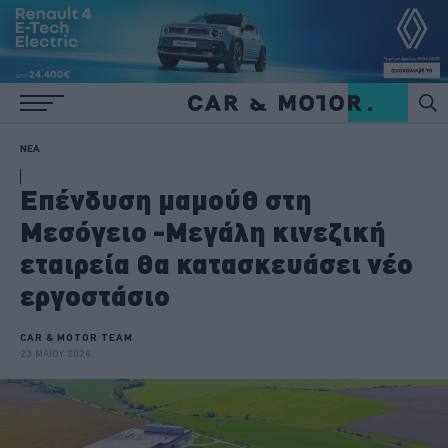
ΝΕΑ
Επένδυση μαμούθ στη
Μεσόγειο -Μεγάλη κινεζική
εταιρεία θα κατασκευάσει νέο
εργοστάσιο
CAR & MOTOR TEAM
23 ΜΑΪΟΥ 2026