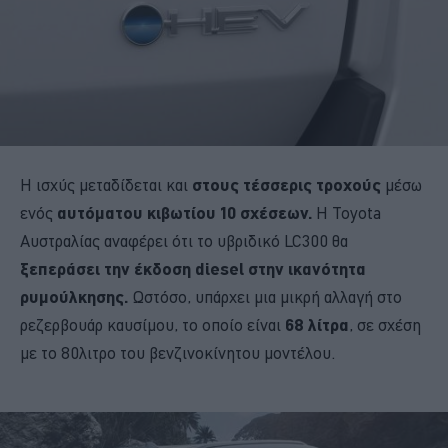
Η ισχύς μεταδίδεται και
στους τέσσερις τροχούς
μέσω
ενός
αυτόματου κιβωτίου 10 σχέσεων.
Η Toyota
Αυστραλίας αναφέρει ότι το υβριδικό LC300 θα
ξεπεράσει την έκδοση diesel στην ικανότητα
ρυμούλκησης.
Ωστόσο, υπάρχει μια μικρή αλλαγή στο
ρεζερβουάρ καυσίμου, το οποίο είναι
68 λίτρα
, σε σχέση
με το 80λιτρο του βενζινοκίνητου μοντέλου.