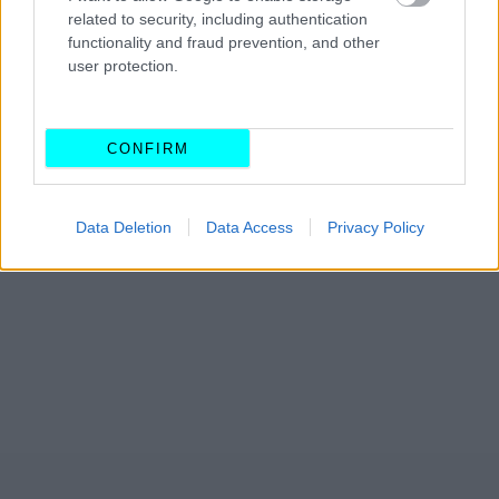
related to security, including authentication
functionality and fraud prevention, and other
user protection.
CONFIRM
Data Deletion
Data Access
Privacy Policy