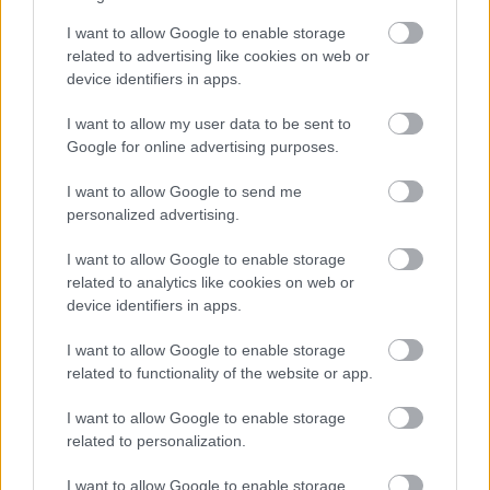
I want to allow Google to enable storage
related to advertising like cookies on web or
Στο εσωτερικό, ο
ψηφιακός πίνακας οργάνων
που
device identifiers in apps.
προστέθηκε με την αναβάθμιση του μοντέλου του 2025
διαθέτει
ειδικά γραφικά για την υβριδική έκδοση
και
I want to allow my user data to be sent to
Google for online advertising purposes.
συνδυάζεται με μια
οθόνη infotainment 12,3 ιντσών.
I want to allow Google to send me
personalized advertising.
I want to allow Google to enable storage
related to analytics like cookies on web or
device identifiers in apps.
I want to allow Google to enable storage
related to functionality of the website or app.
I want to allow Google to enable storage
related to personalization.
I want to allow Google to enable storage