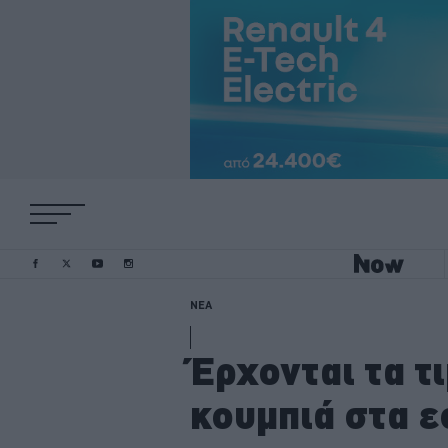
ΝΕΑ
Έρχονται τα τ
κουμπιά στα 