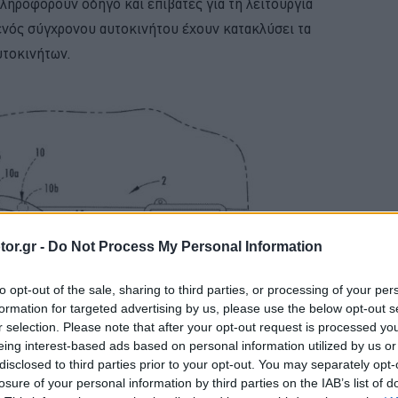
πληροφορούν οδηγό και επιβάτες για τη λειτουργία
ενός σύγχρονου αυτοκινήτου έχουν κατακλύσει τα
υτοκινήτων.
or.gr -
Do Not Process My Personal Information
to opt-out of the sale, sharing to third parties, or processing of your per
formation for targeted advertising by us, please use the below opt-out s
r selection. Please note that after your opt-out request is processed y
eing interest-based ads based on personal information utilized by us or
disclosed to third parties prior to your opt-out. You may separately opt-
losure of your personal information by third parties on the IAB’s list of