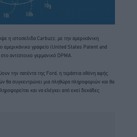
υψε η ιστοσελιδα Carbuzz, με την αμερικάνικη
ιο αμερικάνικο γραφείο (United States Patent and
ι στο αντίστοιχο γερμανικό DPMA.
ουν την πατέντα της Ford, η τεράστια οθόνη αφής
νών θα συγκεντρώνει μια πληθώρα πληροφοριών και θα
πληροφορείται και να ελέγχει από εκεί δεκάδες