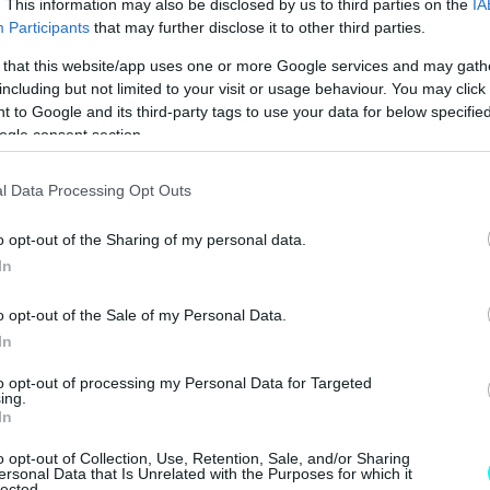
. This information may also be disclosed by us to third parties on the
IA
Participants
that may further disclose it to other third parties.
 that this website/app uses one or more Google services and may gath
including but not limited to your visit or usage behaviour. You may click 
 to Google and its third-party tags to use your data for below specifi
ogle consent section.
l Data Processing Opt Outs
o opt-out of the Sharing of my personal data.
In
o opt-out of the Sale of my Personal Data.
In
to opt-out of processing my Personal Data for Targeted
ing.
In
o opt-out of Collection, Use, Retention, Sale, and/or Sharing
ersonal Data that Is Unrelated with the Purposes for which it
lected.