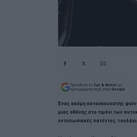
Πρόσθεσε το
Car & Motor
ως
προτιμώμενη πηγή στην
Google
Ένας ακόμη κατασκευαστής φαίνε
μιας οθόνης στο τιμόνι των αυτο
εντυπωσιακές πατέντες, τουλάχ