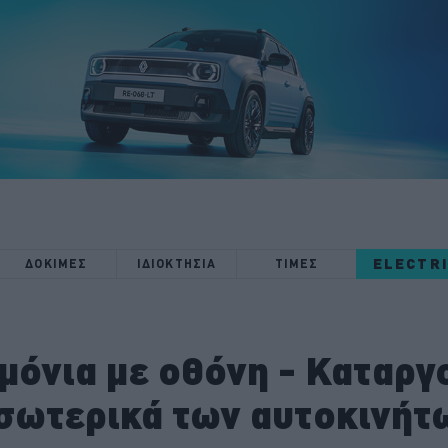
ELECTR
ΔΟΚΙΜΕΣ
ΙΔΙΟΚΤΗΣΙΑ
ΤΙΜΕΣ
ιμόνια με οθόνη - Καταργ
εσωτερικά των αυτοκινήτ