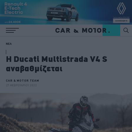
ΝΕΑ
Η Ducati Multistrada V4 S
αναβαθμίζεται
CAR & MOTOR TEAM
27 ΦΕΒΡΟΥΑΡΙΟΥ 2022