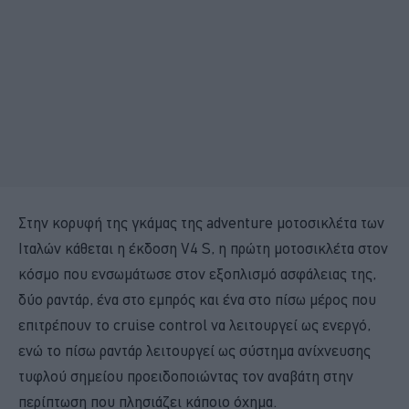
Στην κορυφή της γκάμας της adventure μοτοσικλέτα των
Ιταλών κάθεται η έκδοση V4 S, η πρώτη μοτοσικλέτα στον
κόσμο που ενσωμάτωσε στον εξοπλισμό ασφάλειας της,
δύο ραντάρ, ένα στο εμπρός και ένα στο πίσω μέρος που
επιτρέπουν το cruise control να λειτουργεί ως ενεργό,
ενώ το πίσω ραντάρ λειτουργεί ως σύστημα ανίχνευσης
τυφλού σημείου προειδοποιώντας τον αναβάτη στην
περίπτωση που πλησιάζει κάποιο όχημα.