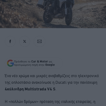
Πρόσθεσε το
Car & Motor
ως
προτιμώμενη πηγή στην
Google
Ένα νέο χρώμα και μικρές αναβαθμίζεις στο ηλεκτρονικό
της οπλοστάσιο ανακοίνωσε η Ducati για την πανίσχυρη
4κύλινδρη Multistrada V4 S
.
Η «πολλών δρόμων» πρόταση της ιταλικής εταιρείας, η