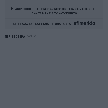
ΑΚΟΛΟΥΘΗΣΤΕ ΤΟ
ΓΙΑ ΝΑ ΜΑΘΑΙΝΕΤΕ 
ΟΛΑ ΤΑ ΝΕΑ ΓΙΑ ΤΟ ΑΥΤΟΚΙΝΗΤΟ
ΔΕΙΤΕ ΟΛΑ ΤΑ ΤΕΛΕΥΤΑΙΑ ΓΕΓΟΝΟΤΑ ΣΤΟ    
VOLVO
ΠΕΡΙΣΣΟΤΕΡΑ