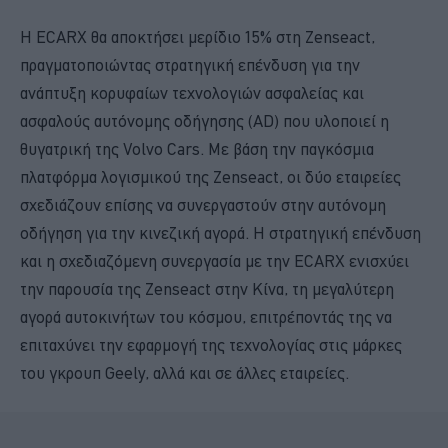
Η ECARX θα αποκτήσει μερίδιο 15% στη Zenseact,
πραγματοποιώντας στρατηγική επένδυση για την
ανάπτυξη κορυφαίων τεχνολογιών ασφαλείας και
ασφαλούς αυτόνομης οδήγησης (AD) που υλοποιεί η
θυγατρική της Volvo Cars. Με βάση την παγκόσμια
πλατφόρμα λογισμικού της Zenseact, οι δύο εταιρείες
σχεδιάζουν επίσης να συνεργαστούν στην αυτόνομη
οδήγηση για την κινεζική αγορά. Η στρατηγική επένδυση
και η σχεδιαζόμενη συνεργασία με την ECARX ενισχύει
την παρουσία της Zenseact στην Κίνα, τη μεγαλύτερη
αγορά αυτοκινήτων του κόσμου, επιτρέποντάς της να
επιταχύνει την εφαρμογή της τεχνολογίας στις μάρκες
του γκρουπ Geely, αλλά και σε άλλες εταιρείες.