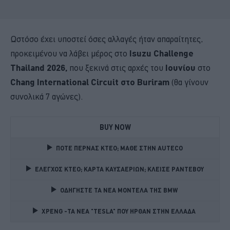
Ωστόσο έχει υποστεί όσες αλλαγές ήταν απαραίτητες,
προκειμένου να λάβει μέρος στο
Isuzu
Challenge
Thailand
2026,
που ξεκινά στις αρχές του
Ιουνίου
στο
Chang
International
Circuit
στο
Buriram
(θα γίνουν
συνολικά 7 αγώνες).
BUY NOW
ΠΟΤΕ ΠΕΡΝΑΣ ΚΤΕΟ; ΜΑΘΕ ΣΤΗΝ ΑUTECO
ΕΛΕΓΧΟΣ ΚΤΕΟ; ΚΑΡΤΑ ΚΑΥΣΑΕΡΙΩΝ; ΚΛΕΙΣΕ ΡΑΝΤΕΒΟΥ
ΟΔΗΓΗΣΤΕ ΤΑ ΝΕΑ ΜΟΝΤΕΛΑ ΤΗΣ BMW 
XPENG -ΤΑ ΝΕΑ "TESLA" ΠΟΥ ΗΡΘΑΝ ΣΤΗΝ ΕΛΛΑΔΑ 