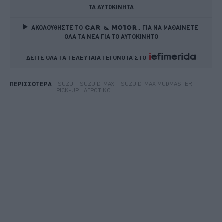
ΤΑ ΑΥΤΟΚΙΝΗΤΑ
ΑΚΟΛΟΥΘΗΣΤΕ ΤΟ
ΓΙΑ ΝΑ ΜΑΘΑΙΝΕΤΕ 
ΟΛΑ ΤΑ ΝΕΑ ΓΙΑ ΤΟ ΑΥΤΟΚΙΝΗΤΟ
ΔΕΙΤΕ ΟΛΑ ΤΑ ΤΕΛΕΥΤΑΙΑ ΓΕΓΟΝΟΤΑ ΣΤΟ    
ISUZU
ISUZU D-MAX
ISUZU D-MAX MUDMASTER
ΠΕΡΙΣΣΟΤΕΡΑ
PICK-UP
ΑΓΡΟΤΙΚΟ