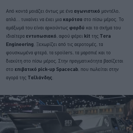
Από κοντά μοιάζει όντως με ένα
αγωνιστικό
μοντέλο,
απλά… τυχαίνει να έχει μια
καρότσα
στο πίσω μέρος. Το
αμάξωμά του είναι αρκούντως
φαρδύ
και το σχήμα του
ιδιαίτερα
εντυπωσιακό
, αφού φέρει
kit
της
Tera
Engineering
. Ξεχωρίζει από τις αεροτομές, τα
φουσκωμένα φτερά, τα spoilers, τα μαρσπιέ και το
διαχύτη στο πίσω μέρος. Στην πραγματικότητα βασίζεται
στο
επιβατικό pick-up Spacecab
, που πωλείται στην
αγορά της
Ταϊλάνδης
.