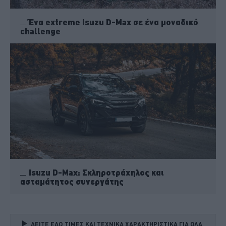
Ένα extreme Isuzu D-Max σε ένα μοναδικό
challenge
Isuzu D-Max: Σκληροτράχηλος και
ασταμάτητος συνεργάτης
ΔΕΙΤΕ ΕΔΩ ΤΙΜΕΣ ΚΑΙ ΤΕΧΝΙΚΑ ΧΑΡΑΚΤΗΡΙΣΤΙΚΑ ΓΙΑ ΟΛΑ 