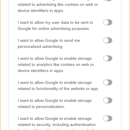
(προδιαγραφών FIA),
μπάκετ καθίσματα, ζώνες
related to advertising like cookies on web or
ασφαλείας
,
δίχτυ στα παράθυρα
και
σύστημα
device identifiers in apps.
πυρόσβεσης
. Το σύστημα ψυχαγωγίας διαθέτει συν τοις
I want to allow my user data to be sent to
άλλοις και
τηλεμετρία
για να καταγράφει τα δεδομένα σε
Google for online advertising purposes.
πραγματικό χρόνο.
I want to allow Google to send me
personalized advertising.
I want to allow Google to enable storage
related to analytics like cookies on web or
device identifiers in apps.
I want to allow Google to enable storage
related to functionality of the website or app.
I want to allow Google to enable storage
related to personalization.
I want to allow Google to enable storage
related to security, including authentication