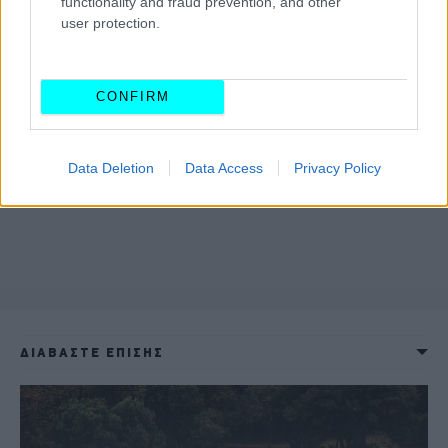
functionality and fraud prevention, and other
user protection.
CONFIRM
Data Deletion
Data Access
Privacy Policy
ΔΙΑΒΑΣΤΕ ΕΠΙΣΗΣ