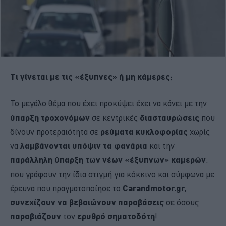
Τι γίνεται με τις «έξυπνες» ή μη κάμερες;
Το μεγάλο θέμα που έχει προκύψει έχει να κάνει με την
ύπαρξη τροχονόμων
σε κεντρικές
διασταυρώσεις
που
δίνουν προτεραιότητα σε
ρεύματα κυκλοφορίας
χωρίς
να
λαμβάνονται υπόψιν τα φανάρια
και την
παράλληλη ύπαρξη των νέων «έξυπνων» καμερών
,
που γράφουν την ίδια στιγμή για κόκκινο και σύμφωνα με
έρευνα που πραγματοποίησε το
Carandmotor.gr,
συνεχίζουν να βεβαιώνουν παραβάσεις
σε όσους
παραβιάζουν
τον
ερυθρό σηματοδότη
!