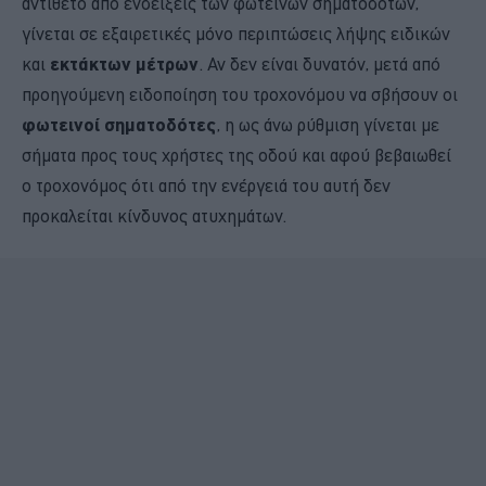
αντίθετο από ενδείξεις των φωτεινών σηματοδοτών,
γίνεται σε εξαιρετικές μόνο περιπτώσεις λήψης ειδικών
και
εκτάκτων μέτρων
. Αν δεν είναι δυνατόν, μετά από
προηγούμενη ειδοποίηση του τροχονόμου να σβήσουν οι
φωτεινοί σηματοδότες
, η ως άνω ρύθμιση γίνεται με
σήματα προς τους χρήστες της οδού και αφού βεβαιωθεί
ο τροχονόμος ότι από την ενέργειά του αυτή δεν
προκαλείται κίνδυνος ατυχημάτων.