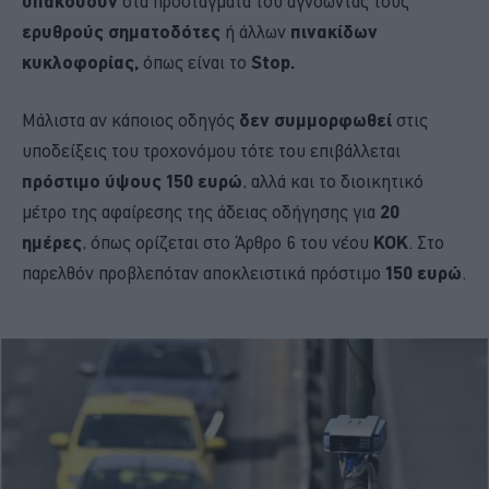
υπακούουν
στα προστάγματά του αγνοώντας τους
ερυθρούς σηματοδότες
ή άλλων
πινακίδων
κυκλοφορίας,
όπως είναι το
Stop.
Μάλιστα αν κάποιος οδηγός
δεν συμμορφωθεί
στις
υποδείξεις του τροχονόμου τότε του επιβάλλεται
πρόστιμο ύψους 150 ευρώ
, αλλά και το διοικητικό
μέτρο της αφαίρεσης της άδειας οδήγησης για
20
ημέρες
, όπως ορίζεται στο Άρθρο 6 του νέου
ΚΟΚ
. Στο
παρελθόν προβλεπόταν αποκλειστικά πρόστιμο
150 ευρώ
.