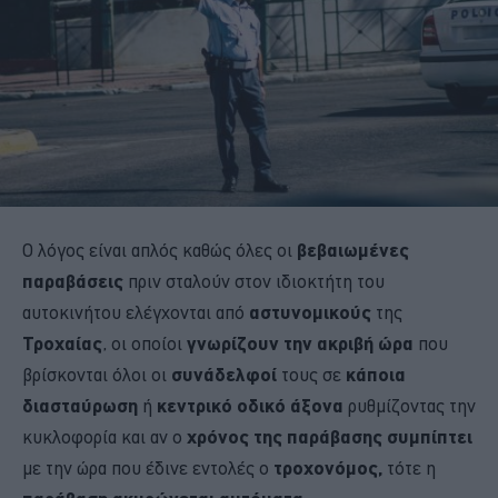
Ο λόγος είναι απλός καθώς όλες οι
βεβαιωμένες
παραβάσεις
πριν σταλούν στον ιδιοκτήτη του
αυτοκινήτου ελέγχονται από
αστυνομικούς
της
Τροχαίας
, οι οποίοι
γνωρίζουν την ακριβή ώρα
που
βρίσκονται όλοι οι
συνάδελφοί
τους σε
κάποια
διασταύρωση
ή
κεντρικό οδικό άξονα
ρυθμίζοντας την
κυκλοφορία και αν ο
χρόνος της παράβασης συμπίπτει
με την ώρα που έδινε εντολές ο
τροχονόμος,
τότε η