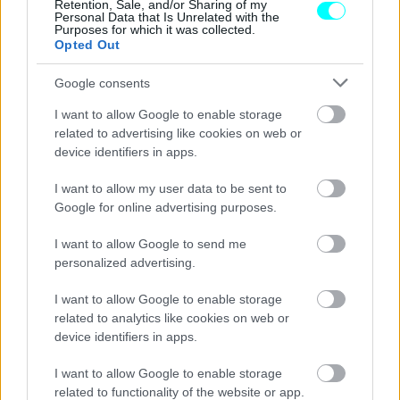
Retention, Sale, and/or Sharing of my
Personal Data that Is Unrelated with the
πινακίδων σήμανσης
στις οδούς ή των
διαγραμμίσεων
Purposes for which it was collected.
ή
συμβόλων
στις
οδούς,
καθώς και των κανόνων
Opted Out
κυκλοφορίας
γενικά.
Google consents
I want to allow Google to enable storage
related to advertising like cookies on web or
device identifiers in apps.
I want to allow my user data to be sent to
Google for online advertising purposes.
I want to allow Google to send me
personalized advertising.
I want to allow Google to enable storage
related to analytics like cookies on web or
device identifiers in apps.
I want to allow Google to enable storage
Οι υποδείξεις των τροχονόμων είναι οι εξής:
related to functionality of the website or app.