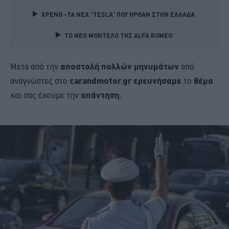
XPENG -ΤΑ ΝΕΑ "TESLA" ΠΟΥ ΗΡΘΑΝ ΣΤΗΝ ΕΛΛΑΔΑ 
TO NEO MONTΕΛΟ ΤΗΣ ALFA ROMEO 
Μετά από την
αποστολή πολλών μηνυμάτων
από
αναγνώστες στο
carandmotor.gr ερευνήσαμε
το
θέμα
και σας έχουμε την
απάντηση.