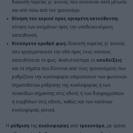
διακοπή πορείας γι’ αυτούς που κινούνται κατά μέτωπο
και από πίσω από τον τροχονόμο.
Κίνηση του χεριού προς ορισμένη κατεύθυνση:
κίνηση των οχημάτων προς την υποδεικνυόμενη
κατεύθυνση.
Κινούμενο ερυθρό φως:
διακοπή πορείας γι’ αυτούς
που χρησιμοποιούν την οδό προς τους οποίους
κατευθύνεται το φως. Αναλυτικότερα, οι
υποδείξεις
και τα σήματα που δίνονται από τους τροχονόμους που
ρυθμίζουν την κυκλοφορία υπερισχύουν των φωτεινών
σηματοδοτών ρύθμισης της κυκλοφορίας ή των
πινακίδων σήμανσης στις οδούς ή των διαγραμμίσεων
ή συμβόλων στις οδούς, καθώς και των κανόνων
κυκλοφορίας γενικά.
Η
ρύθμιση
της
κυκλοφορίας
από
τροχονόμο,
με τρόπο