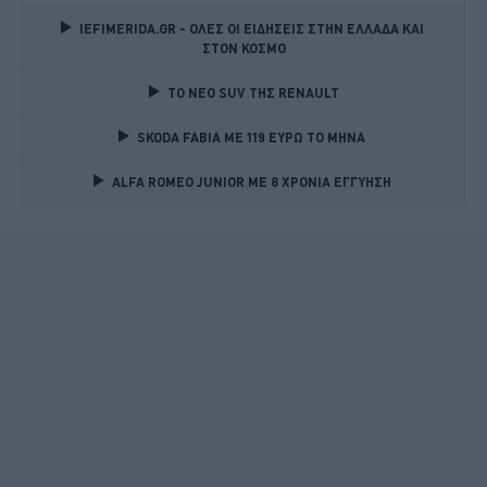
IEFIMERIDA.GR - ΟΛΕΣ ΟΙ ΕΙΔΗΣΕΙΣ ΣΤΗΝ ΕΛΛΑΔΑ ΚΑΙ 
ΣΤΟΝ ΚΟΣΜΟ
TO NEO SUV ΤΗΣ RENAULT
SKODA FABIA ME 119 ΕΥΡΩ ΤΟ ΜΗΝΑ 
ALFA ROMEO JUNIOR ME 8 ΧΡΟΝΙΑ ΕΓΓΥΗΣΗ 