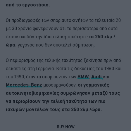
από το εργοστάσιο.
Οι προδιαγραφές των σπορ αυτοκινήτων τα τελευταία 20
με 30 χρόνια φανερώνουν ότι τα περισσότερα από αυτά
έχουν σχεδόν την ίδια τελική ταχύτητα -
τα 250 χλμ./
ώρα
, γεγονός που δεν αποτελεί σύμπτωση.
Ο περιορισμός της τελικής ταχύτητας ξεκίνησε πριν από
δεκαετίες στη Γερμανία. Κατά τις δεκαετίες του 1980 και
του 1990, όταν τα σπορ σεντάν των
BMW
,
Audi
και
Mercedes-Benz
μεσουρανούσαν,
οι γερμανικές
αυτοκινητοβιομηχανίες συμφώνησαν μεταξύ τους
να περιορίσουν την τελική ταχύτητα των πιο
ισχυρών μοντέλων τους στα 250 χλμ./ώρα.
BUY NOW