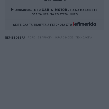
ΑΚΟΛΟΥΘΗΣΤΕ ΤΟ
ΓΙΑ ΝΑ ΜΑΘΑΙΝΕΤΕ 
ΟΛΑ ΤΑ ΝΕΑ ΓΙΑ ΤΟ ΑΥΤΟΚΙΝΗΤΟ
ΔΕΙΤΕ ΟΛΑ ΤΑ ΤΕΛΕΥΤΑΙΑ ΓΕΓΟΝΟΤΑ ΣΤΟ    
FORD
ΕΦΑΡΜΟΓΉ
GUARD MODE
ΤΕΧΝΟΛΟΓΊΑ
ΠΕΡΙΣΣΟΤΕΡΑ