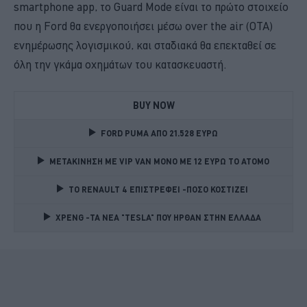
smartphone app, το Guard Mode είναι το πρώτο στοιχείο
που η Ford θα ενεργοποιήσει μέσω over the air (OTA)
ενημέρωσης λογισμικού, και σταδιακά θα επεκταθεί σε
όλη την γκάμα οχημάτων του κατασκευαστή.
BUY NOW
FORD PUMA ΑΠΟ 21.528 ΕΥΡΩ
ΜΕΤΑΚΙΝΗΣΗ ΜΕ VIP VAN ΜΟΝΟ ΜΕ 12 ΕΥΡΩ ΤΟ ΑΤΟΜΟ
TO RENAULT 4 ΕΠΙΣΤΡΕΦΕΙ -ΠΟΣΟ ΚΟΣΤΙΖΕΙ 
XPENG -ΤΑ ΝΕΑ "TESLA" ΠΟΥ ΗΡΘΑΝ ΣΤΗΝ ΕΛΛΑΔΑ 