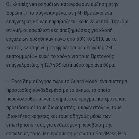
Οι κλοπές van οχημάτων καταγράφουν αύξηση στην
Ευρώπη. Πιο συγκεκριμένα, στη Μ. Βρετανία ένα
επαγγελματικό van παραβιάζεται κάθε 23 λεπτά. Την ίδια
στιγμή, οι ασφαλιστικές αποζημιώσεις για κλοπή
εργαλείων αυξήθηκαν πάνω από 50% το 2019, με το
κόστος κλοπής να μεταφράζεται σε απώλειες 290
εκατομμυρίων ευρώ το χρόνο για τους Βρετανούς
επαγγελματίες, ή 12.746€ κατά μέσο όρο ανά θύμα.
Η Ford δημιούργησε τώρα το Guard Mode, ένα σύστημα
προστασίας συνδεδεμένο με το όχημα, το οποίο
παρακολουθεί τα van οχήματα σε πραγματικό χρόνο και
προειδοποιεί τους διαχειριστές μικρών στόλων, τους
ιδιοκτήτες-χρήστες και τους οδηγούς μέσω των
smartphone τους για ενδεχόμενη παραβίαση της
ασφάλειάς τους. Με πρόσβαση μέσω του FordPass Pro