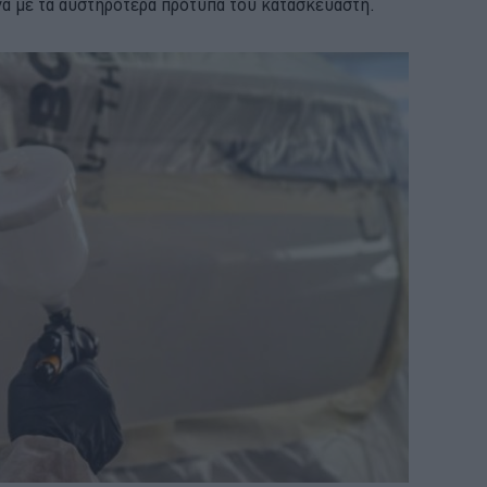
να με τα αυστηρότερα πρότυπα του κατασκευαστή.