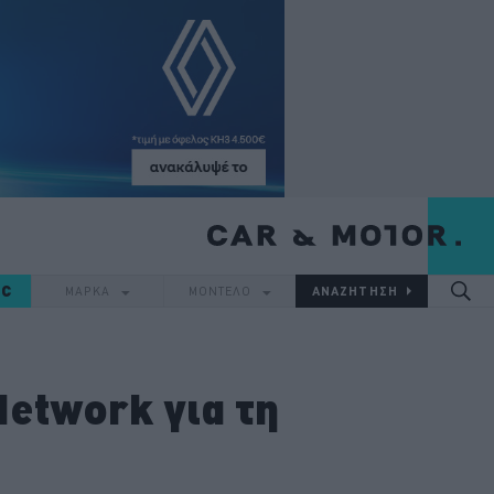
IC
ΜΑΡΚΑ
ΜΟΝΤΕΛΟ
Network για τη