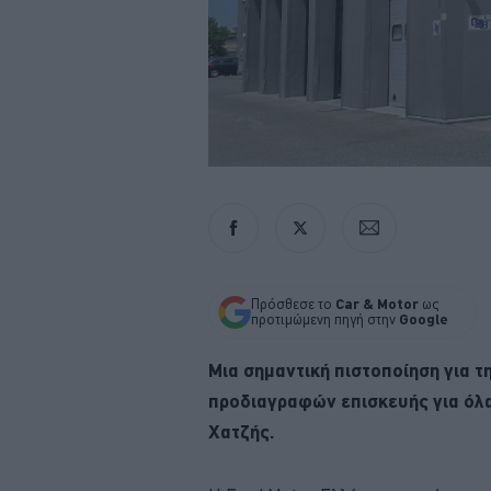
Πρόσθεσε το
Car & Motor
ως
προτιμώμενη πηγή στην
Google
Μια σημαντική πιστοποίηση για 
προδιαγραφών επισκευής για όλα
Χατζής.