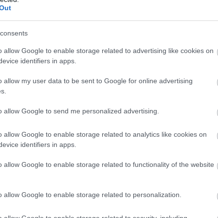
Out
consents
o allow Google to enable storage related to advertising like cookies on
evice identifiers in apps.
o allow my user data to be sent to Google for online advertising
s.
to allow Google to send me personalized advertising.
o allow Google to enable storage related to analytics like cookies on
evice identifiers in apps.
o allow Google to enable storage related to functionality of the website
o allow Google to enable storage related to personalization.
o allow Google to enable storage related to security, including