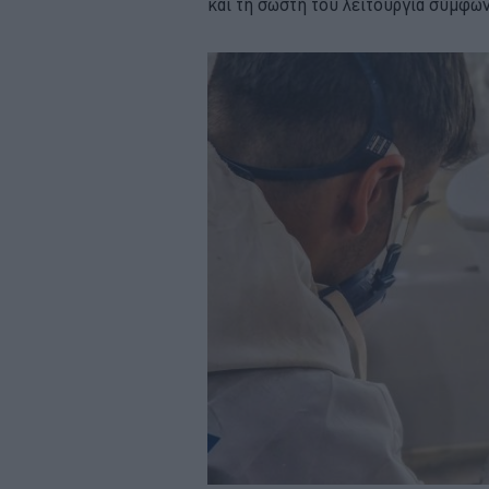
και τη σωστή του λειτουργία σύμφω