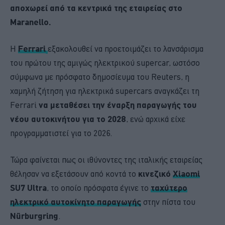
αποχωρεί από τα κεντρικά της εταιρείας στο
Maranello.
Η
Ferrari
εξακολουθεί να προετοιμάζει το λανσάρισμα
του πρώτου της αμιγώς ηλεκτρικού supercar, ωστόσο
σύμφωνα με πρόσφατο δημοσίευμα του Reuters, η
χαμηλή ζήτηση για ηλεκτρικά supercars αναγκάζει τη
Ferrari
να μεταθέσει την έναρξη παραγωγής του
νέου αυτοκινήτου για το 2028
, ενώ αρχικά είχε
προγραμματιστεί για το 2026.
Τώρα φαίνεται πως οι ιθύνοντες της ιταλικής εταιρείας
θέλησαν να εξετάσουν από κοντά το
κινεζικό
Xiaomi
SU7 Ultra
, το οποίο πρόσφατα έγινε το
ταχύτερο
ηλεκτρικό αυτοκίνητο παραγωγής
στην πίστα του
Nürburgring
.