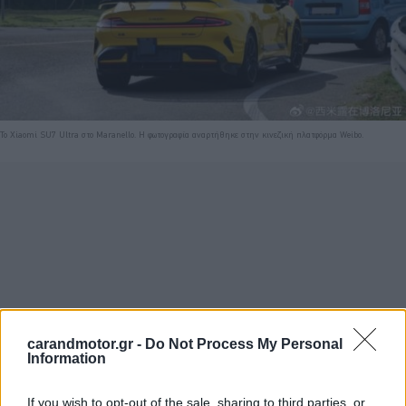
Το Xiaomi SU7 Ultra στο Maranello. Η φωτογραφία αναρτήθηκε στην κινεζική πλατφόρμα Weibo.
carandmotor.gr -
Do Not Process My Personal
Information
If you wish to opt-out of the sale, sharing to third parties, or