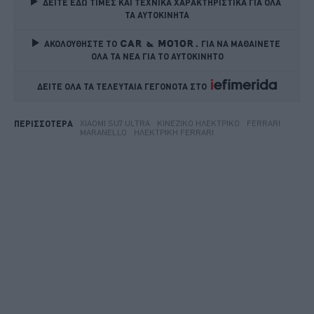
ΔΕΙΤΕ ΕΔΩ ΤΙΜΕΣ ΚΑΙ ΤΕΧΝΙΚΑ ΧΑΡΑΚΤΗΡΙΣΤΙΚΑ ΓΙΑ ΟΛΑ 
ΤΑ ΑΥΤΟΚΙΝΗΤΑ
ΑΚΟΛΟΥΘΗΣΤΕ ΤΟ
ΓΙΑ ΝΑ ΜΑΘΑΙΝΕΤΕ 
ΟΛΑ ΤΑ ΝΕΑ ΓΙΑ ΤΟ ΑΥΤΟΚΙΝΗΤΟ
ΔΕΙΤΕ ΟΛΑ ΤΑ ΤΕΛΕΥΤΑΙΑ ΓΕΓΟΝΟΤΑ ΣΤΟ    
XIAOMI SU7 ULTRA
ΚΙΝΈΖΙΚΟ ΗΛΕΚΤΡΙΚΌ
FERRARI
ΠΕΡΙΣΣΟΤΕΡΑ
MARANELLO
ΗΛΕΚΤΡΙΚΉ FERRARI