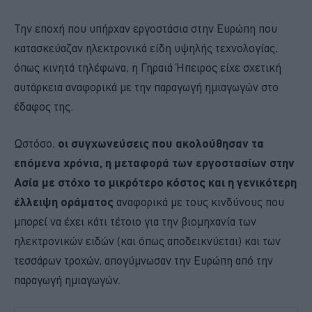
Την εποχή που υπήρχαν εργοστάσια στην Ευρώπη που
κατασκεύαζαν ηλεκτρονικά είδη υψηλής τεχνολογίας,
όπως κινητά τηλέφωνα, η Γηραιά Ήπειρος είχε σχετική
αυτάρκεια αναφορικά με την παραγωγή ημιαγωγών στο
έδαφος της.
Ωστόσο,
οι συγχωνεύσεις που ακολούθησαν τα
επόμενα χρόνια, η μεταφορά των εργοστασίων στην
Ασία με στόχο το μικρότερο κόστος και η γενικότερη
έλλειψη οράματος
αναφορικά με τους κινδύνους που
μπορεί να έχει κάτι τέτοιο για την βιομηχανία των
ηλεκτρονικών ειδών (και όπως αποδεικνύεται) και των
τεσσάρων τροχών, απογύμνωσαν την Ευρώπη από την
παραγωγή ημιαγωγών.