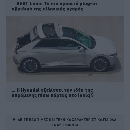
SEAT Leon: To πιο προσιτό plug-in
υβριδικό της ελληνικής αγοράς
H Hyundai εξελίσσει την ιδέα της
συρόμενης πίσω πόρτας στο Ioniq 5
ΔΕΙΤΕ ΕΔΩ ΤΙΜΕΣ ΚΑΙ ΤΕΧΝΙΚΑ ΧΑΡΑΚΤΗΡΙΣΤΙΚΑ ΓΙΑ ΟΛΑ 
ΤΑ ΑΥΤΟΚΙΝΗΤΑ