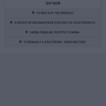
BUY NOW
TO NEO SUV ΤΗΣ RENAULT
Ο ΑΠΟΛΥΤΟΣ ΚΑΛΟΚΑΙΡΙΝΟΣ ΕΛΕΓΧΟΣ ΓΙΑ ΤΟ ΑΥΤΟΚΙΝΗΤΟ 
SKODA FABIA ME 119 ΕΥΡΩ ΤΟ ΜΗΝΑ 
TO RENAULT 4 ΕΠΙΣΤΡΕΦΕΙ -ΠΟΣΟ ΚΟΣΤΙΖΕΙ 