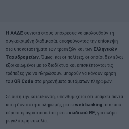
Η
ΑΑΔΕ
συνιστά στους υπόχρεους να ακολουθούν τη
συγκεκριμένη διαδικασία, αποφεύγοντας την επίσκεψη
στα υποκαταστήματα των τραπεζών και των
Ελληνικών
Ταχυδρομείων
. Όμως, και οι πολίτες, οι οποίοι δεν είναι
εξοικειωμένοι με το διαδίκτυο και επισκέπτονται τις
τράπεζες για να πληρώσουν, μπορούν να κάνουν χρήση
του
QR Code
στα μηχανήματα αυτόματων πληρωμών.
Σε αυτή την κατεύθυνση, υπενθυμίζεται ότι υπάρχει πάντα
και η δυνατότητα πληρωμής μέσω
web banking
, που από
πέρυσι πραγματοποιείται μέσω
κωδικού RF,
για ακόμα
μεγαλύτερη ευκολία.