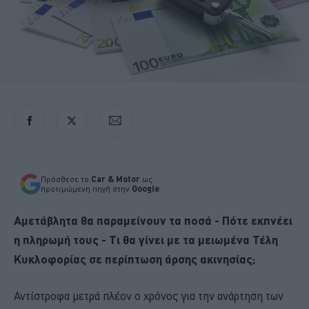
Πρόσθεσε το
Car & Motor
ως
προτιμώμενη πηγή στην
Google
Αμετάβλητα θα παραμείνουν τα ποσά - Πότε εκπνέει
η πληρωμή τους - Τι θα γίνει με τα μειωμένα Τέλη
Κυκλοφορίας σε περίπτωση άρσης ακινησίας;
Αντίστροφα μετρά πλέον ο χρόνος για την ανάρτηση των