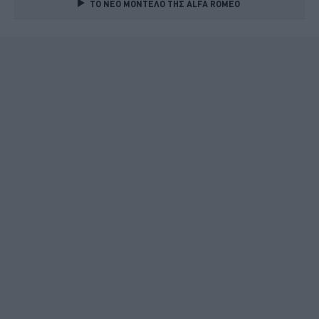
TO NEO MONTΕΛΟ ΤΗΣ ALFA ROMEO 