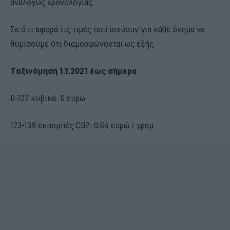
αναλόγως χρονολογίας.
Σε ό,τι αφορά τις τιμές που ισχύουν για κάθε όχημα να
θυμίσουμε ότι διαμορφώνονται ως εξής:
Ταξινόμηση 1.1.2021 έως σήμερα
0-122 κυβικά: 0 ευρώ
123-139 εκπομπές C02: 0,64 ευρώ / γραμ.