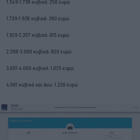
1.549-1.738 κυβικά: 250 ευρώ
1.739-1.928 κυβικά: 280 ευρώ
1.929-2.357 κυβικά: 615 ευρώ
2.358-3.000 κυβικά: 820 ευρώ
3.001-4.000 κυβικά: 1.025 ευρώ
4.001 κυβικά και άνω: 1.230 ευρώ