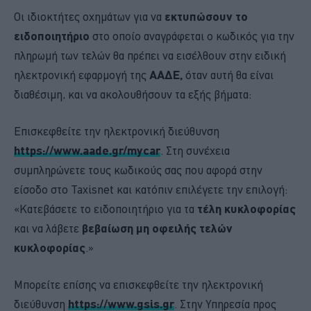
Οι ιδιοκτήτες οχημάτων για να
εκτυπώσουν το
ειδοποιητήριο
στο οποίο αναγράφεται ο κωδικός για την
πληρωμή των τελών θα πρέπει να εισέλθουν στην ειδική
ηλεκτρονική εφαρμογή της
ΑΑΔΕ,
όταν αυτή θα είναι
διαθέσιμη, και να ακολουθήσουν τα εξής βήματα:
Επισκεφθείτε την ηλεκτρονική διεύθυνση
https://www.aade.gr/mycar
. Στη συνέχεια
συμπληρώνετε τους κωδικούς σας που αφορά στην
είσοδο στο Taxisnet και κατόπιν επιλέγετε την επιλογή:
«Κατεβάσετε το ειδοποιητήριο για τα
τέλη κυκλοφορίας
και να λάβετε
βεβαίωση μη οφειλής τελών
κυκλοφορίας
.»
Μπορείτε επίσης να επισκεφθείτε την ηλεκτρονική
διεύθυνση
https://www.gsis.gr
. Στην Υπηρεσία προς