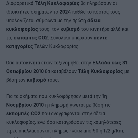
Διαφορετικά
Τέλη Κυκλοφορίας
θα πληρώσουν οι
ιδιοκτήτες οχημάτων το
2024
καθώς το κόστος τους
υπολογίζεται σύμφωνα με την πρώτη
άδεια
κυκλοφορίας
τους, τον
κυβισμό
του κινητήρα αλλά και
τις
εκπομπές CO2
. Συνολικά υπάρχουν
πέντε
κατηγορίες
Τελών Κυκλοφορίας.
Όσα αυτοκίνητα είχαν ταξινομηθεί στην
Ελλάδα έως 31
Οκτωβρίου 2010
θα καταβάλουν
Τέλη Κυκλοφορίας
με
βάση τον
κυβισμό
τους.
Για τα οχήματα που κυκλοφόρησαν μετά την
1η
Νοεμβρίου 2010
η πληρωμή γίνεται με βάση τις
εκπομπές CO2
που αναγράφονται στην άδεια
κυκλοφορίας, ενώ όσα καταγράφουν τις χαμηλότερες
τιμές απαλλάσσονται πλήρως -κάτω από 90 ή 122 g/km,