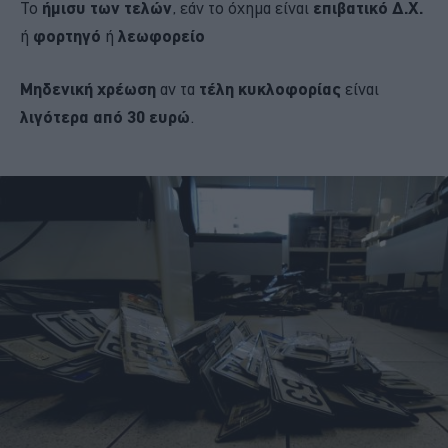
Το
ήμισυ των τελών
, εάν το όχημα είναι
επιβατικό Δ.Χ.
ή
φορτηγό
ή
λεωφορείο
Μηδενική χρέωση
αν τα
τέλη κυκλοφορίας
είναι
λιγότερα από 30 ευρώ
.