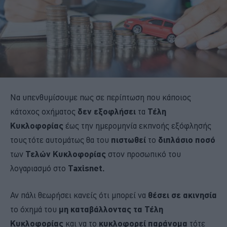
Να υπενθυμίσουμε πως σε περίπτωση που κάποιος
κάτοχος οχήματος
δεν εξοφλήσει
τα
Τέλη
Κυκλοφορίας
έως την ημερομηνία εκπνοής εξόφλησής
τους τότε αυτομάτως θα του
πιστωθεί
το
διπλάσιο ποσό
των
Τελών Κυκλοφορίας
στον προσωπικό του
λογαριασμό στο
Taxisnet.
Αν πάλι θεωρήσει κανείς ότι μπορεί να
θέσει σε ακινησία
το όχημά του
μη καταβάλλοντας τα Τέλη
Κυκλοφορίας
και να το
κυκλοφορεί παράνομα
τότε