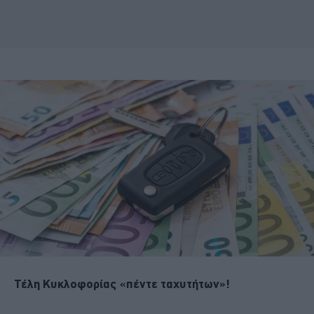
Τέλη Κυκλοφορίας «πέντε ταχυτήτων»!