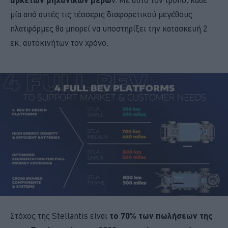
μία από αυτές τις τέσσερις διαφορετικού μεγέθους
πλατφόρμες θα μπορεί να υποστηρίξει την κατασκευή 2
εκ. αυτοκινήτων τον χρόνο.
Στόχος της Stellantis είναι
το 70% των πωλήσεων της