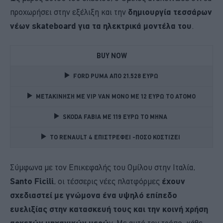
προχωρήσει στην εξέλιξη και την
δημιουργία τεσσάρων
νέων skateboard για τα ηλεκτρικά μοντέλα του
.
BUY NOW
FORD PUMA ΑΠΟ 21.528 ΕΥΡΩ
ΜΕΤΑΚΙΝΗΣΗ ΜΕ VIP VAN ΜΟΝΟ ΜΕ 12 ΕΥΡΩ ΤΟ ΑΤΟΜΟ
SKODA FABIA ME 119 ΕΥΡΩ ΤΟ ΜΗΝΑ 
TO RENAULT 4 ΕΠΙΣΤΡΕΦΕΙ -ΠΟΣΟ ΚΟΣΤΙΖΕΙ 
Σύμφωνα με τον Επικεφαλής του Ομίλου στην Ιταλία,
Santo Ficili
, οι τέσσερις νέες πλατφόρμες
έχουν
σχεδιαστεί με γνώμονα ένα υψηλό επίπεδο
ευελιξίας στην κατασκευή τους και την κοινή χρήση
αρκετών μηχανικών μερώ
ν. Με αυτό τον τρόπο, κάθε