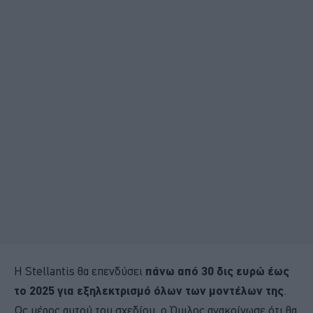
Η Stellantis θα επενδύσει
πάνω από 30 δις ευρώ έως
το 2025 για εξηλεκτρισμό όλων των μοντέλων της
.
Ως μέρος αυτού του σχεδίου, ο Όμιλος ανακοίνωσε ότι θα