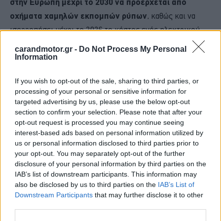
στην Ευρώπη μέχρι το 2030 να προέρχεται από
οχήματα χαμηλών εκπομπών ρύπων
, καθώς και να
ισορροπήσει μέχρι το 2026 το κόστος ενός ηλεκτρικού
μοντέλου με αυτό ενός συμβατικού.
carandmotor.gr -
Do Not Process My Personal
Information
If you wish to opt-out of the sale, sharing to third parties, or
processing of your personal or sensitive information for
targeted advertising by us, please use the below opt-out
section to confirm your selection. Please note that after your
opt-out request is processed you may continue seeing
interest-based ads based on personal information utilized by
us or personal information disclosed to third parties prior to
your opt-out. You may separately opt-out of the further
disclosure of your personal information by third parties on the
IAB’s list of downstream participants. This information may
also be disclosed by us to third parties on the
IAB’s List of
Downstream Participants
that may further disclose it to other
third parties.