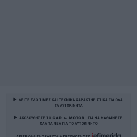
ΔΕΙΤΕ ΕΔΩ ΤΙΜΕΣ ΚΑΙ ΤΕΧΝΙΚΑ ΧΑΡΑΚΤΗΡΙΣΤΙΚΑ ΓΙΑ ΟΛΑ 
ΤΑ ΑΥΤΟΚΙΝΗΤΑ
ΑΚΟΛΟΥΘΗΣΤΕ ΤΟ
ΓΙΑ ΝΑ ΜΑΘΑΙΝΕΤΕ 
ΟΛΑ ΤΑ ΝΕΑ ΓΙΑ ΤΟ ΑΥΤΟΚΙΝΗΤΟ
ΔΕΙΤΕ ΟΛΑ ΤΑ ΤΕΛΕΥΤΑΙΑ ΓΕΓΟΝΟΤΑ ΣΤΟ    