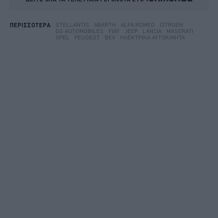
STELLANTIS
ABARTH
ALFA ROMEO
CITROEN
ΠΕΡΙΣΣΟΤΕΡΑ
DS AUTOMOBILES
FIAT
JEEP
LANCIA
MASERATI
OPEL
PEUGEOT
BEV
ΗΛΕΚΤΡΙΚΆ ΑΥΤΟΚΊΝΗΤΑ