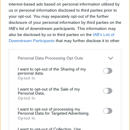
interest-based ads based on personal information utilized by
us or personal information disclosed to third parties prior to
your opt-out. You may separately opt-out of the further
disclosure of your personal information by third parties on the
IAB’s list of downstream participants. This information may
also be disclosed by us to third parties on the
IAB’s List of
Downstream Participants
that may further disclose it to other
third parties.
Please note that this website/app uses one or more Google
Personal Data Processing Opt Outs
services and may gather and store information including but
not limited to your visit or usage behaviour. You may click to
I want to opt-out of the Sharing of my
personal data.
grant or deny consent to Google and its third-party tags to
Opted In
use your data for below specified purposes in below Google
consent section.
I want to opt-out of the Sale of my
Personal Data.
Opted In
I want to opt-out of processing my
Personal Data for Targeted Advertising.
Opted In
I want to opt-out of Collection, Use,