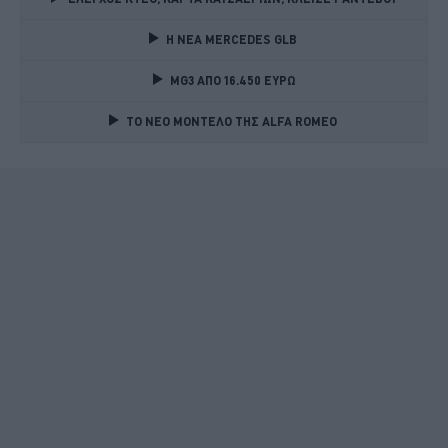
Η ΝΕΑ MERCEDES GLB 
MG3 ΑΠΟ 16.450 ΕΥΡΩ
TO NEO MONTΕΛΟ ΤΗΣ ALFA ROMEO 