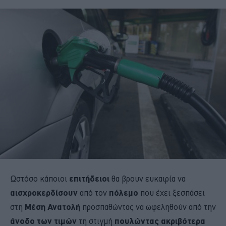
Ωστόσο κάποιοι
επιτήδειοι
θα βρουν ευκαιρία να
αισχροκερδίσουν
από τον
πόλεμο
που έχει ξεσπάσει
στη
Μέση Ανατολή
προσπαθώντας να ωφεληθούν από την
άνοδο των τιμών
τη στιγμή
πουλώντας ακριβότερα