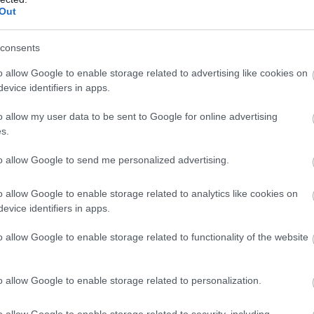
Out
consents
o allow Google to enable storage related to advertising like cookies on
πώσει διπλά τα πράγματα του Chaos, ώστε στην
evice identifiers in apps.
να είναι άλλο ένα σε ανταλλακτικά, για να μπορεί
o allow my user data to be sent to Google for online advertising
ά μας».
s.
to allow Google to send me personalized advertising.
o allow Google to enable storage related to analytics like cookies on
evice identifiers in apps.
o allow Google to enable storage related to functionality of the website
o allow Google to enable storage related to personalization.
o allow Google to enable storage related to security, including