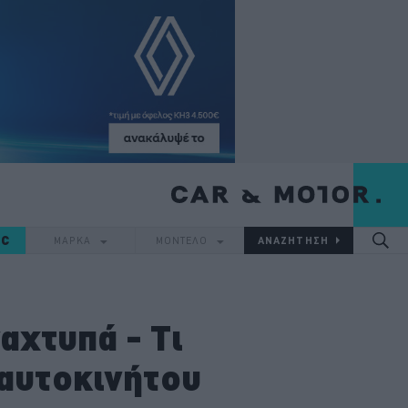
IC
ΜΑΡΚΑ
ΜΟΝΤΕΛΟ
αχτυπά - Τι
ραυτοκινήτου