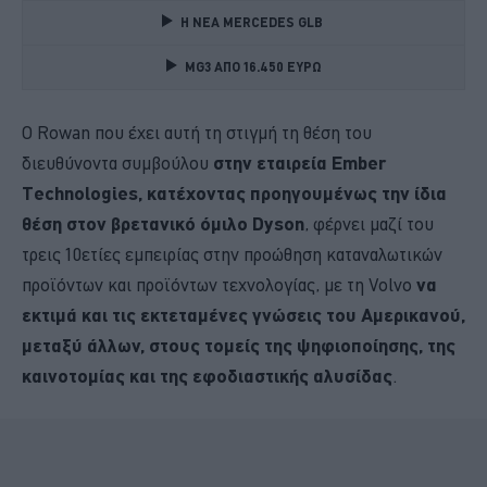
Η ΝΕΑ MERCEDES GLB 
MG3 ΑΠΟ 16.450 ΕΥΡΩ
Ο Rowan που έχει αυτή τη στιγμή τη θέση του
διευθύνοντα συμβούλου
στην εταιρεία Ember
Technologies, κατέχοντας προηγουμένως την ίδια
θέση στον βρετανικό όμιλο Dyson
, φέρνει μαζί του
τρεις 10ετίες εμπειρίας στην προώθηση καταναλωτικών
προϊόντων και προϊόντων τεχνολογίας, με τη Volvo
να
εκτιμά και τις εκτεταμένες γνώσεις του Αμερικανού,
μεταξύ άλλων, στους τομείς της ψηφιοποίησης, της
καινοτομίας και της εφοδιαστικής αλυσίδας
.