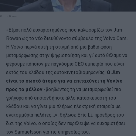
Ο Jim Rowan
«Είμαι πολύ ευχαριστημένος που καλωσορίζω τον Jim
Rowan ως το νέο διευθύνοντα σύμβουλο της Volvo Cars.
Η Volvo περνά αυτή τη στιγμή από μια βαθιά φάση
μεταμόρφωσης στην ψηφιοποίηση και γι' αυτό θέλαμε να
φέρουμε κάποιον με παγκόσμια CEO εμπειρία που είναι
εκτός του κλάδου της αυτοκινητοβιομηχανίας.
Ο Jim
είναι το σωστό άτομο για να επιταχύνει τη Vovlvo
προς το μέλλον
-βοηθώντας τη να μεταμορφωθεί πιο
γρήγορα από οποιονδήποτε άλλο κατασκευαστή του
κλάδου και να γίνει μια πλήρως ηλεκτρική εταιρεία με
εκατομμύρια πελάτες...», δήλωσε Eric Li, πρόεδρος του
δ.σ. της Volvo, ο οποίος δεν παρέλειψε να ευχαριστήσει
τον Samuelsson για τις υπηρεσίες του.