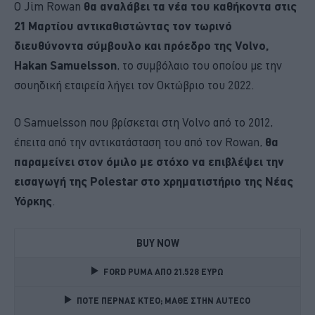
Ο Jim Rowan
θα αναλάβει τα νέα του καθήκοντα στις
21 Μαρτίου αντικαθιστώντας τον τωρινό
διευθύνοντα σύμβουλο και πρόεδρο της Volvo,
Hakan Samuelsson
, το συμβόλαιο του οποίου με την
σουηδική εταιρεία λήγει τον Οκτώβριο του 2022.
Ο Samuelsson που βρίσκεται στη Volvo από το 2012,
έπειτα από την αντικατάσταση του από τον Rowan,
θα
παραμείνει στον όμιλο με στόχο να επιβλέψει την
εισαγωγή της Polestar στο χρηματιστήριο της Νέας
Υόρκης
.
BUY NOW
FORD PUMA ΑΠΟ 21.528 ΕΥΡΩ
ΠΟΤΕ ΠΕΡΝΑΣ ΚΤΕΟ; ΜΑΘΕ ΣΤΗΝ ΑUTECO