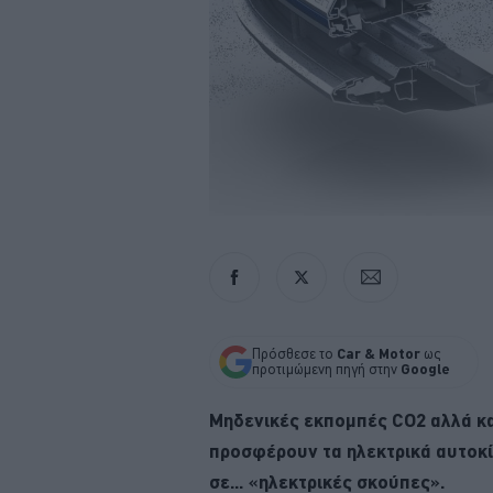
Πρόσθεσε το
Car & Motor
ως
προτιμώμενη πηγή στην
Google
Μηδενικές εκπομπές CO2 αλλά κ
προσφέρουν τα ηλεκτρικά αυτοκί
σε... «ηλεκτρικές σκούπες».