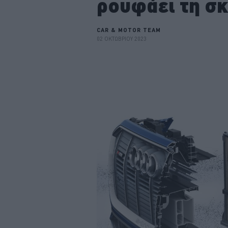
ρουφάει τη σ
CAR & MOTOR TEAM
02 ΟΚΤΩΒΡΙΟΥ 2023