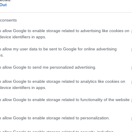
Out
consents
o allow Google to enable storage related to advertising like cookies on
evice identifiers in apps.
o allow my user data to be sent to Google for online advertising
s.
to allow Google to send me personalized advertising.
o allow Google to enable storage related to analytics like cookies on
evice identifiers in apps.
o allow Google to enable storage related to functionality of the website
o allow Google to enable storage related to personalization.
o allow Google to enable storage related to security, including