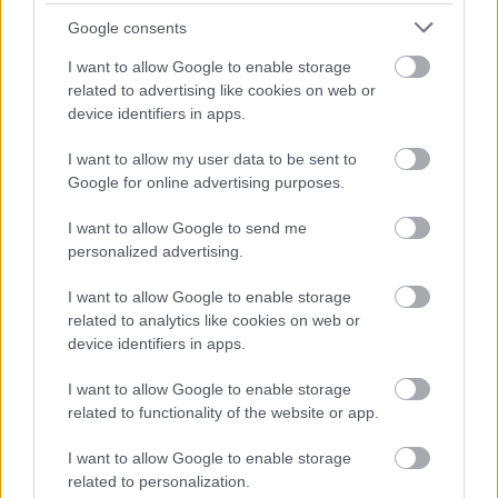
Google consents
I want to allow Google to enable storage
related to advertising like cookies on web or
device identifiers in apps.
I want to allow my user data to be sent to
Google for online advertising purposes.
I want to allow Google to send me
personalized advertising.
Το εσωτερικό φέρει
εμφανή σχεδιαστικά στοιχεία από
I want to allow Google to enable storage
related to analytics like cookies on web or
την
Toyota
, όπως το τετράγωνο τιμόνι τύπου “squircle”,
device identifiers in apps.
τους περιστροφικούς διακόπτες του κλιματισμού κάτω
από τη 14άρα κεντρική οθόνη, καθώς και την τυπογραφία
I want to allow Google to enable storage
related to functionality of the website or app.
των πλήκτρων.
I want to allow Google to enable storage
related to personalization.