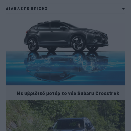
ΔΙΑΒΑΣΤΕ ΕΠΙΣΗΣ
Με υβριδικό μοτέρ το νέο Subaru Crosstrek