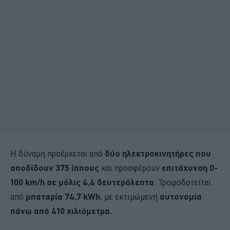
Η δύναμη προέρχεται από
δύο ηλεκτροκινητήρες που
αποδίδουν 375 ίππους
και προσφέρουν
επιτάχυνση 0-
100 km/h σε μόλις 4,4 δευτερόλεπτα
. Τροφοδοτείται
από
μπαταρία 74,7 kWh
, με εκτιμώμενη
αυτονομία
πάνω από 410 χιλιόμετρα.