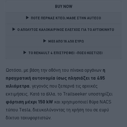
BUY NOW
ΠΟΤΕ ΠΕΡΝΑΣ ΚΤΕΟ; ΜΑΘΕ ΣΤΗΝ ΑUTECO
Ο ΑΠΟΛΥΤΟΣ ΚΑΛΟΚΑΙΡΙΝΟΣ ΕΛΕΓΧΟΣ ΓΙΑ ΤΟ ΑΥΤΟΚΙΝΗΤΟ 
MG3 ΑΠΟ 16.450 ΕΥΡΩ
TO RENAULT 4 ΕΠΙΣΤΡΕΦΕΙ -ΠΟΣΟ ΚΟΣΤΙΖΕΙ 
Ωστόσο, με βάση την οθόνη του πίνακα οργάνων
η
πραγματική αυτονομία ίσως πλησιάζει τα 495
χιλιόμετρα
, γεγονός που ξεπερνά τις αρχικές
εκτιμήσεις. Κατά τα άλλα, το Trailseeker υποστηρίζει
φόρτιση μέχρι 150 kW
και χρησιμοποιεί θύρα NACS
τύπου Tesla, διευκολύνοντας τη χρήση του σε ευρύ
δίκτυο ταχυφορτιστών.