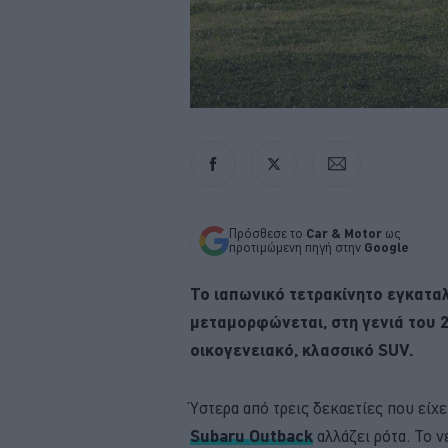
Πρόσθεσε το
Car & Motor
ως
προτιμώμενη πηγή στην
Google
Το ιαπωνικό τετρακίνητο εγκαταλ
μεταμορφώνεται, στη γενιά του 
οικογενειακό, κλασσικό SUV.
Ύστερα από τρεις δεκαετίες που είχ
Subaru Outback
αλλάζει ρότα. Το 