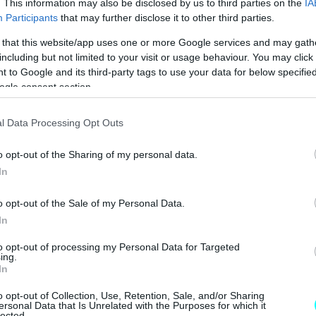
. This information may also be disclosed by us to third parties on the
IA
Participants
that may further disclose it to other third parties.
 that this website/app uses one or more Google services and may gath
including but not limited to your visit or usage behaviour. You may click 
 to Google and its third-party tags to use your data for below specifi
ogle consent section.
l Data Processing Opt Outs
o opt-out of the Sharing of my personal data.
In
o opt-out of the Sale of my Personal Data.
In
to opt-out of processing my Personal Data for Targeted
ing.
In
o opt-out of Collection, Use, Retention, Sale, and/or Sharing
ersonal Data that Is Unrelated with the Purposes for which it
lected.