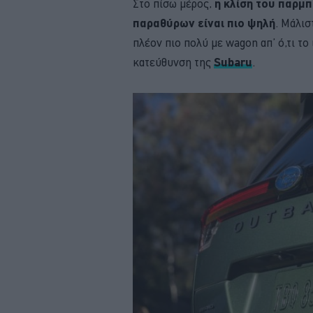
Στο πίσω μέρος,
η κλίση του παρμπ
παραθύρων είναι πιο ψηλή
. Μάλισ
πλέον πιο πολύ με wagon απ’ ό,τι το 
κατεύθυνση της
Subaru
.