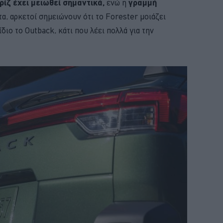
ρίζ έχει μειωθεί σημαντικά,
ενώ η
γραμμή
τα, αρκετοί σημειώνουν ότι το Forester μοιάζει
ίδιο το Outback, κάτι που λέει πολλά για την