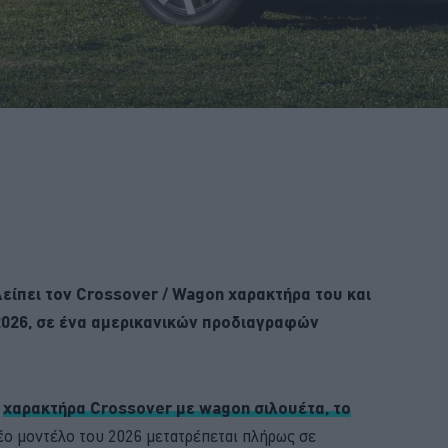
είπει τον Crossover / Wagon χαρακτήρα του και
2026, σε ένα αμερικανικών προδιαγραφών
ε
χαρακτήρα Crossover με wagon σιλουέτα, το
νέο μοντέλο του 2026 μετατρέπεται πλήρως σε