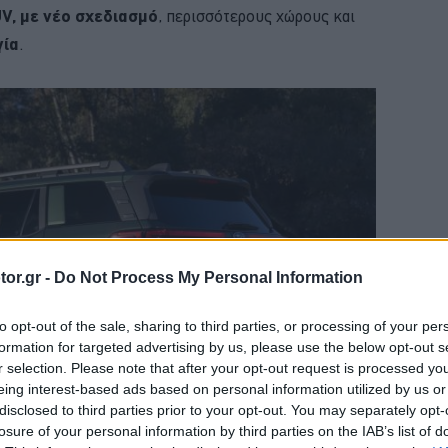
V, με νέο σχεδιασμό
, περισσότερους χώρους και
γία
.
or.gr -
Do Not Process My Personal Information
to opt-out of the sale, sharing to third parties, or processing of your per
formation for targeted advertising by us, please use the below opt-out s
r selection. Please note that after your opt-out request is processed y
eing interest-based ads based on personal information utilized by us or
disclosed to third parties prior to your opt-out. You may separately opt-
losure of your personal information by third parties on the IAB’s list of