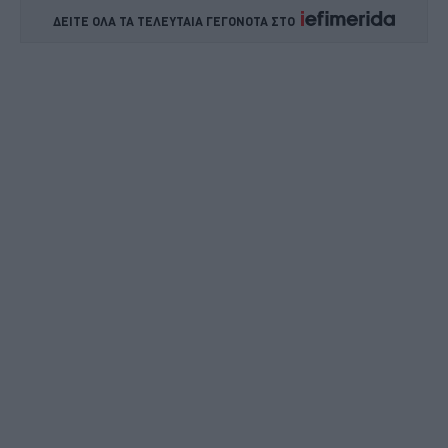
ΔΕΙΤΕ ΟΛΑ ΤΑ ΤΕΛΕΥΤΑΙΑ ΓΕΓΟΝΟΤΑ ΣΤΟ    