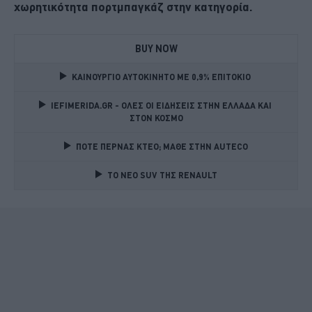
χωρητικότητα πορτμπαγκάζ στην κατηγορία.
BUY NOW
ΚΑΙΝΟΥΡΓΙΟ ΑΥΤΟΚΙΝΗΤΟ ΜΕ 0,9% ΕΠΙΤΟΚΙΟ 
IEFIMERIDA.GR - ΟΛΕΣ ΟΙ ΕΙΔΗΣΕΙΣ ΣΤΗΝ ΕΛΛΑΔΑ ΚΑΙ 
ΣΤΟΝ ΚΟΣΜΟ
ΠΟΤΕ ΠΕΡΝΑΣ ΚΤΕΟ; ΜΑΘΕ ΣΤΗΝ ΑUTECO
TO NEO SUV ΤΗΣ RENAULT