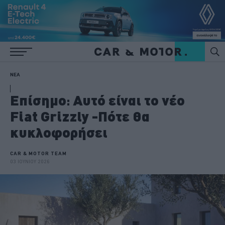
ΝΕΑ
Επίσημο: Αυτό είναι το νέο
Fiat Grizzly -Πότε θα
κυκλοφορήσει
CAR & MOTOR TEAM
03 ΙΟΥΝΙΟΥ 2026