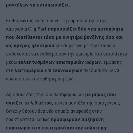
μοντέλων να εντυπωσιάζει.
Επιθυμώντας να διευρύνει τη παρουσία της στην
κατηγορία C,
η Fiat παρουσιάζει δύο νέα αυτοκίνητα
που διατίθενται τόσο με κινητήρα βενζίνης όσο και
ως αμιγώς ηλεκτρικά
και σύμφωνα με την εταιρεία
υπόσχονται να αναβαθμίσουν την εμπειρία στο αυτοκίνητο
μέσω
εκλεπτυσμένων εσωτερικών χώρων
, έμφασης
στη
λεπτομέρεια
και
τεχνολογιών
σχεδιασμένων να
απλοποιούν την καθημερινή ζωή.
Αξιοποιώντας την ίδια πλατφόρμα και
με μήκος που
αγγίζει τα 4,5 μέτρα,
τα νέα μοντέλα της οικογένειας
Grizzly θέτουν ένα νέο σημείο αναφοράς στην
πρακτικότητα, καθώς
προσφέρουν αυξημένη
ευρυχωρία στο εσωτερικό και την καλύτερη