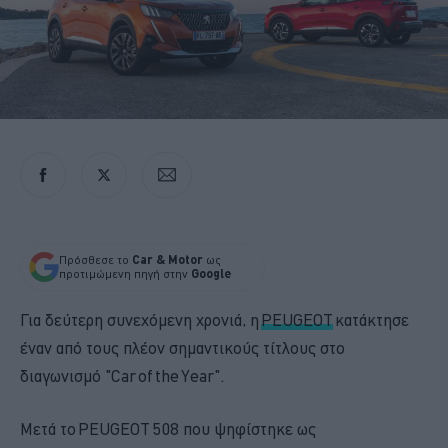
Πρόσθεσε το
Car & Motor
ως
προτιμώμενη πηγή στην
Google
Για δεύτερη συνεχόμενη χρονιά, η
PEUGEOT
κατάκτησε
έναν από τους πλέον σημαντικούς τίτλους στο
διαγωνισμό "Car of the Year".
Μετά το PEUGEOT 508 που ψηφίστηκε ως