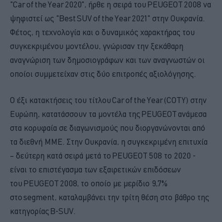
"Car of the Year 2020", ήρθε η σειρά του PEUGEOT 2008 να
ψηφιστεί ως "Best SUV of the Year 2021" στην Ουκρανία.
Φέτος, η τεχνολογία και ο δυναμικός χαρακτήρας του
συγκεκριμένου μοντέλου, γνώρισαν την ξεκάθαρη
αναγνώριση των δημοσιογράφων και των αναγνωστών οι
οποίοι συμμετείχαν στις δύο επιτροπές αξιολόγησης.
Ο έξι κατακτήσεις του τίτλου Car of the Year (COTY) στην
Ευρώπη, κατατάσσουν τα μοντέλα της PEUGEOT ανάμεσα
στα κορυφαία σε διαγωνισμούς που διοργανώνονται από
τα διεθνή ΜΜΕ. Στην Ουκρανία, η συγκεκριμένη επιτυχία
– δεύτερη κατά σειρά μετά το PEUGEOT 508 το 2020 -
είναι το επιστέγασμα των εξαιρετικών επιδόσεων
του PEUGEOT 2008, το οποίο με μερίδιο 9,7%
στο segment, καταλαμβάνει την τρίτη θέση στο βάθρο της
κατηγορίας B-SUV.