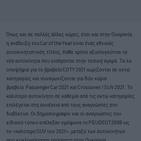
Όπως και σε πολλές άλλες χώρες, έτσι και στην Ουκρανία
η ανάδειξη του Car of the Year είναι ένας εθνικός
αυτοκινητιστικός τίτλος. Κάθε χρόνο αξιολογούνται τα
νέα αυτοκίνητα που εισάγονται στην τοπική αγορά. Τα 44
υποψήφια για το βραβείο COTY 2021 χωρίζονται σε οκτώ
κατηγορίες και συναγωνίζονται για δύο κύρια
βραβεία: Passenger Car 2021 και Crossover / SUV 2021. Το
καλύτερο αυτοκίνητο σε καθεμία από τις οκτώ κατηγορίες
επιλέγεται στη συνέχεια από τους αναγνώστες στο
διαδίκτυο. Οι δημοσιογράφοι και οι αναγνώστες του
ειδικού τύπου επέλεξαν ομόφωνα το PEUGEOT2008 ως
το «καλύτερο SUV του 2021», μεταξύ των αυτοκινήτων
που κυκλοφόρησαν πρόσφατα στην Ουκρανία.