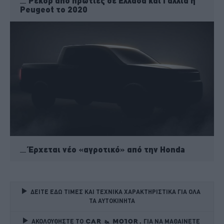
Ρεκόρ από πρωτιές σε Ελλάδα και Γαλλία η
Peugeot το 2020
Έρχεται νέο «αγροτικό» από την Honda
ΔΕΙΤΕ ΕΔΩ ΤΙΜΕΣ ΚΑΙ ΤΕΧΝΙΚΑ ΧΑΡΑΚΤΗΡΙΣΤΙΚΑ ΓΙΑ ΟΛΑ 
ΤΑ ΑΥΤΟΚΙΝΗΤΑ
ΑΚΟΛΟΥΘΗΣΤΕ ΤΟ
ΓΙΑ ΝΑ ΜΑΘΑΙΝΕΤΕ 