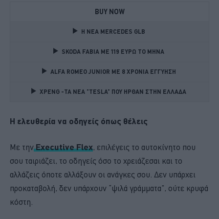
BUY NOW
Η ΝΕΑ MERCEDES GLB 
SKODA FABIA ME 119 ΕΥΡΩ ΤΟ ΜΗΝΑ 
ALFA ROMEO JUNIOR ME 8 ΧΡΟΝΙΑ ΕΓΓΥΗΣΗ 
XPENG -ΤΑ ΝΕΑ "TESLA" ΠΟΥ ΗΡΘΑΝ ΣΤΗΝ ΕΛΛΑΔΑ 
Η ελευθερία να οδηγείς όπως θέλεις
Με την
Executive Flex
, επιλέγεις το αυτοκίνητο που
σου ταιριάζει, το οδηγείς όσο το χρειάζεσαι και το
αλλάζεις όποτε αλλάξουν οι ανάγκες σου. Δεν υπάρχει
προκαταβολή, δεν υπάρχουν “ψιλά γράμματα”, ούτε κρυφά
κόστη.