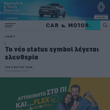
LEASE IT
Το νέο status symbol λέγεται
ελευθερία
CAR & MOTOR TEAM
21 ΟΚΤΩΒΡΙΟΥ 2025