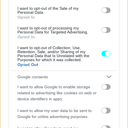
use your data for below specified purposes in below Google
consent section.
I want to opt-out of the Sale of my
Personal Data.
Opted In
I want to opt-out of processing my
Personal Data for Targeted Advertising.
Opted In
I want to opt-out of Collection, Use,
Retention, Sale, and/or Sharing of my
Personal Data that Is Unrelated with the
Purposes for which it was collected.
Opted Out
Google consents
I want to allow Google to enable storage
related to advertising like cookies on web or
device identifiers in apps.
I want to allow my user data to be sent to
Η πραγματική πολυτέλεια δεν είναι το
Google for online advertising purposes.
αυτοκίνητο. Είναι η ελευθερία να το αλλάζεις.