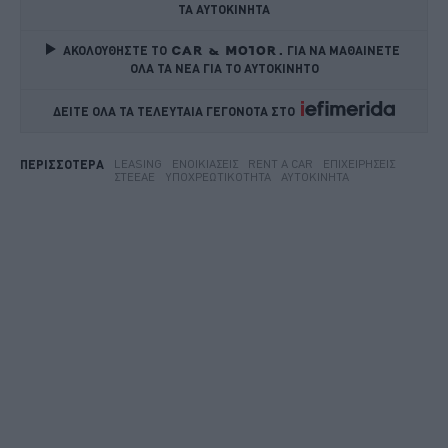
ΤΑ ΑΥΤΟΚΙΝΗΤΑ
ΑΚΟΛΟΥΘΗΣΤΕ ΤΟ
ΓΙΑ ΝΑ ΜΑΘΑΙΝΕΤΕ 
ΟΛΑ ΤΑ ΝΕΑ ΓΙΑ ΤΟ ΑΥΤΟΚΙΝΗΤΟ
ΔΕΙΤΕ ΟΛΑ ΤΑ ΤΕΛΕΥΤΑΙΑ ΓΕΓΟΝΟΤΑ ΣΤΟ    
LEASING
ΕΝΟΙΚΙΆΣΕΙΣ
RENT A CAR
ΕΠΙΧΕΙΡΉΣΕΙΣ
ΠΕΡΙΣΣΟΤΕΡΑ
ΣΤΕΕΑΕ
ΥΠΟΧΡΕΩΤΙΚΌΤΗΤΑ
ΑΥΤΟΚΊΝΗΤΑ