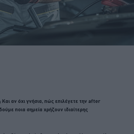
 Και αν όχι γνήσια, πώς επιλέγετε την after
δούμε ποια σημεία χρήζουν ιδιαίτερης