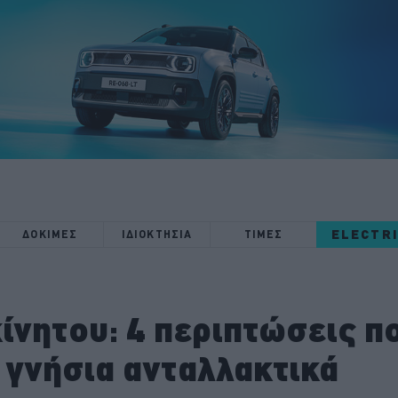
ELECTR
ΔΟΚΙΜΕΣ
ΙΔΙΟΚΤΗΣΙΑ
ΤΙΜΕΣ
ίνητου: 4 περιπτώσεις π
 γνήσια ανταλλακτικά