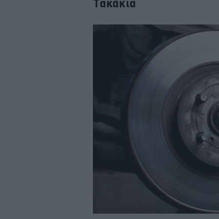
Τακάκια