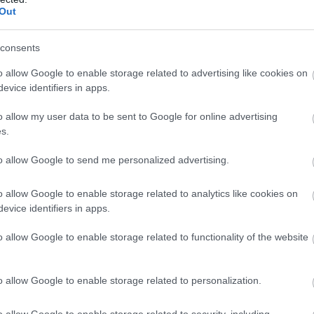
Out
consents
o allow Google to enable storage related to advertising like cookies on
evice identifiers in apps.
o allow my user data to be sent to Google for online advertising
s.
to allow Google to send me personalized advertising.
λία νερού
o allow Google to enable storage related to analytics like cookies on
evice identifiers in apps.
o allow Google to enable storage related to functionality of the website
o allow Google to enable storage related to personalization.
o allow Google to enable storage related to security, including