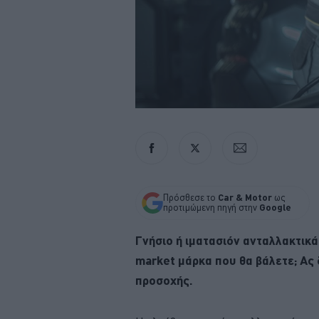
Πρόσθεσε το
Car & Motor
ως
προτιμώμενη πηγή στην
Google
Γνήσιο ή ιματασιόν ανταλλακτικά;
market μάρκα που θα βάλετε; Ας 
προσοχής.