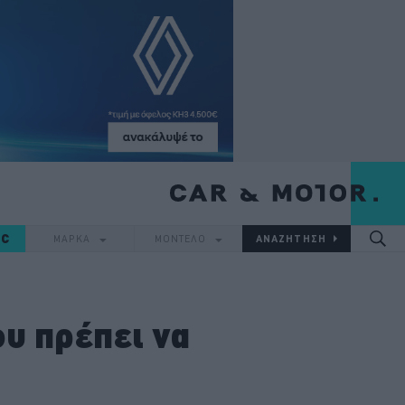
IC
ΜΑΡΚΑ
ΜΟΝΤΕΛΟ
ου πρέπει να