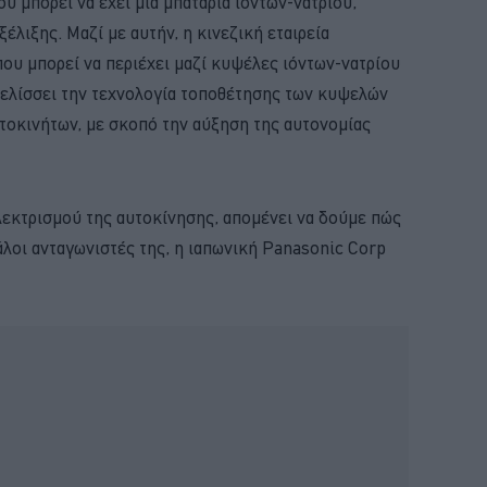
 μπορεί να έχει μια μπαταρία ιόντων-νατρίου,
ξέλιξης. Μαζί με αυτήν, η κινεζική εταιρεία
που μπορεί να περιέχει μαζί κυψέλες ιόντων-νατρίου
εξελίσσει την τεχνολογία τοποθέτησης των κυψελών
τοκινήτων, με σκοπό την αύξηση της αυτονομίας
λεκτρισμού της αυτοκίνησης, απομένει να δούμε πώς
λοι ανταγωνιστές της, η ιαπωνική Panasonic Corp