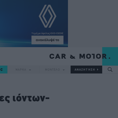
IC
ΜΑΡΚΑ
ΜΟΝΤΕΛΟ
ες ιόντων-