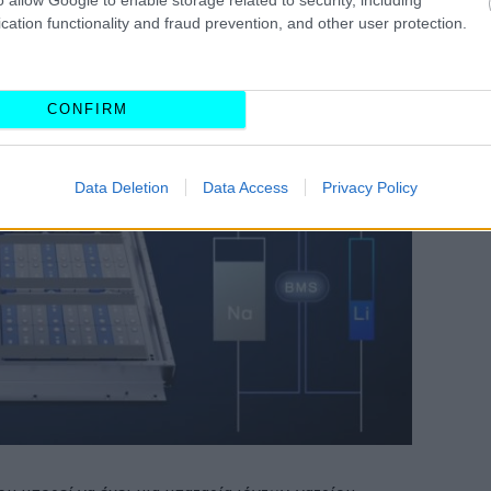
ρτιση - όμως έχει το μειονέκτημα της χαμηλότερης
cation functionality and fraud prevention, and other user protection.
 τη μπαταρία λιθίου.
CONFIRM
Data Deletion
Data Access
Privacy Policy