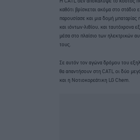
Η CATL δεν αποκάλυψε το κόστος που
καθότι βρίσκεται ακόμα στο στάδιο ε
παρουσίασε και μια δομή μπαταρίας 
και ιόντων-λιθίου, και ταυτόχρονα 
μέσα στο πλαίσιο των ηλεκτρικών αυ
τους.
Σε αυτόν τον αγώνα δρόμου του εξη
θα απαντήσουν στη CATL οι δύο μεγά
και η Νοτιοκορεάτικη LG Chem.