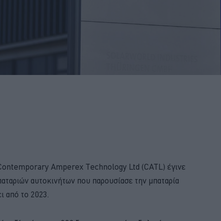
ς Contemporary Amperex Technology Ltd (CATL) έγινε
αταριών αυτοκινήτων που παρουσίασε την μπαταρία
ι από το 2023.