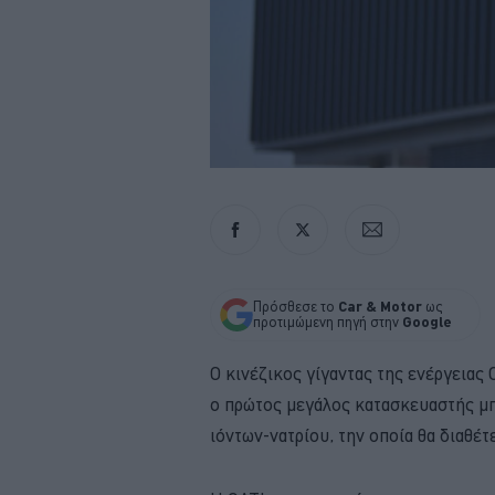
Πρόσθεσε το
Car & Motor
ως
προτιμώμενη πηγή στην
Google
Ο κινέζικος γίγαντας της ενέργεια
ο πρώτος μεγάλος κατασκευαστής μπ
ιόντων-νατρίου, την οποία θα διαθέτε