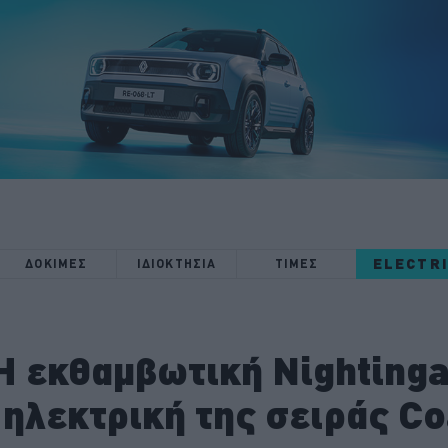
ELECTR
ΔΟΚΙΜΕΣ
ΙΔΙΟΚΤΗΣΙΑ
ΤΙΜΕΣ
Η εκθαμβωτική Nightingal
ηλεκτρική της σειράς Co