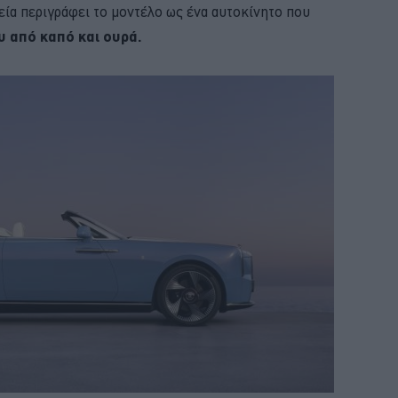
εία περιγράφει το μοντέλο ως ένα αυτοκίνητο που
υ από καπό και ουρά.