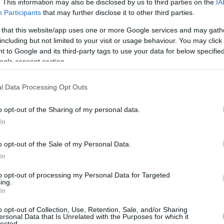
. This information may also be disclosed by us to third parties on the
IA
Participants
that may further disclose it to other third parties.
 that this website/app uses one or more Google services and may gath
including but not limited to your visit or usage behaviour. You may click 
 to Google and its third-party tags to use your data for below specifi
ogle consent section.
l Data Processing Opt Outs
o opt-out of the Sharing of my personal data.
In
o opt-out of the Sale of my Personal Data.
In
to opt-out of processing my Personal Data for Targeted
ing.
In
o opt-out of Collection, Use, Retention, Sale, and/or Sharing
ersonal Data that Is Unrelated with the Purposes for which it
lected.