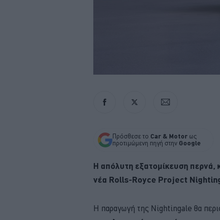
Πρόσθεσε το
Car & Motor
ως
προτιμώμενη πηγή στην
Google
Η απόλυτη εξατομίκευση περνά, κ
νέα Rolls-Royce Project Nightin
Η παραγωγή της Nightingale θα περι