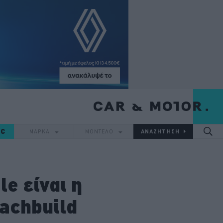
IC
ΜΑΡΚΑ
ΜΟΝΤΕΛΟ
e είναι η
achbuild