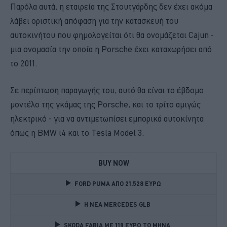
Παρόλα αυτά, η εταιρεία της Στουτγάρδης δεν έχει ακόμα
λάβει οριστική απόφαση για την κατασκευή του
αυτοκινήτου που φημολογείται ότι θα ονομάζεται Cajun -
μια ονομασία την οποία η Porsche έχει καταχωρήσει από
το 2011.
Σε περίπτωση παραγωγής του, αυτό θα είναι το έβδομο
μοντέλο της γκάμας της Porsche, και το τρίτο αμιγώς
ηλεκτρικό - για να αντιμετωπίσει εμπορικά αυτοκίνητα
όπως η BMW i4 και το Tesla Model 3.
BUY NOW
FORD PUMA ΑΠΟ 21.528 ΕΥΡΩ
Η ΝΕΑ MERCEDES GLB 
SKODA FABIA ME 119 ΕΥΡΩ ΤΟ ΜΗΝΑ 