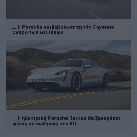
Η Porsche επιβεβαίωσε τη νέα Cayenne
Coupe των 631 ίππων
Η ηλεκτρική Porsche Taycan θα ξεπεράσει
φέτος σε πωλήσεις την 911