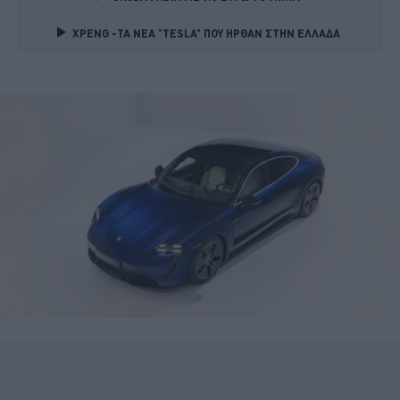
XPENG -ΤΑ ΝΕΑ "TESLA" ΠΟΥ ΗΡΘΑΝ ΣΤΗΝ ΕΛΛΑΔΑ 