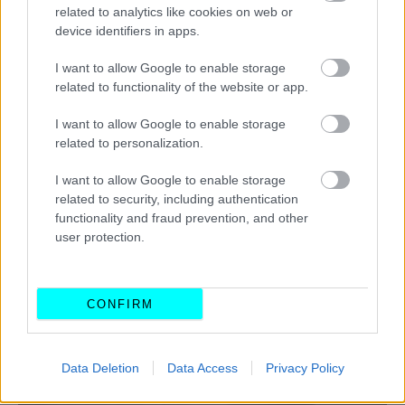
related to analytics like cookies on web or
device identifiers in apps.
I want to allow Google to enable storage
related to functionality of the website or app.
I want to allow Google to enable storage
related to personalization.
I want to allow Google to enable storage
related to security, including authentication
functionality and fraud prevention, and other
Νέα Porsche 911 GT3: Πάρτι στην πίστα
user protection.
CONFIRM
Data Deletion
Data Access
Privacy Policy