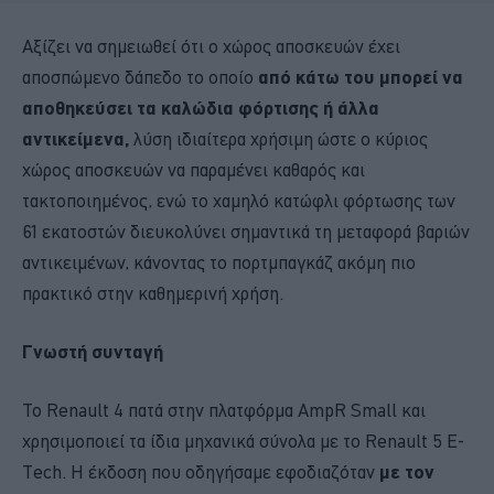
Αξίζει να σημειωθεί ότι ο χώρος αποσκευών έχει
αποσπώμενο δάπεδο το οποίο
από κάτω του μπορεί να
αποθηκεύσει τα καλώδια φόρτισης ή άλλα
αντικείμενα
,
λύση ιδιαίτερα χρήσιμη ώστε ο κύριος
χώρος αποσκευών να παραμένει καθαρός και
τακτοποιημένος, ενώ το χαμηλό κατώφλι φόρτωσης των
61 εκατοστών διευκολύνει σημαντικά τη μεταφορά βαριών
αντικειμένων, κάνοντας το πορτμπαγκάζ ακόμη πιο
πρακτικό στην καθημερινή χρήση.
Γνωστή συνταγή
Το Renault 4 πατά στην πλατφόρμα AmpR Small και
χρησιμοποιεί τα ίδια μηχανικά σύνολα με το Renault 5 E-
Tech. Η έκδοση που οδηγήσαμε εφοδιαζόταν
με τον