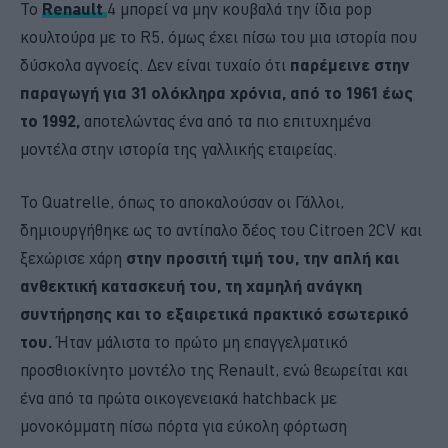
Το
Renault
4 μπορεί να μην κουβαλά την ίδια pop
κουλτούρα με το R5, όμως έχει πίσω του μια ιστορία που
δύσκολα αγνοείς. Δεν είναι τυχαίο ότι
παρέμεινε στην
παραγωγή για 31 ολόκληρα χρόνια, από το 1961 έως
το 1992,
αποτελώντας ένα από τα πιο επιτυχημένα
μοντέλα στην ιστορία της γαλλικής εταιρείας.
Το Quatrelle, όπως το αποκαλούσαν οι Γάλλοι,
δημιουργήθηκε ως το αντίπαλο δέος του Citroen 2CV και
ξεχώρισε χάρη
στην προσιτή τιμή του, την απλή και
ανθεκτική κατασκευή του, τη χαμηλή ανάγκη
συντήρησης και το εξαιρετικά πρακτικό εσωτερικό
του.
Ήταν μάλιστα το πρώτο μη επαγγελματικό
προσθιοκίνητο μοντέλο της Renault, ενώ θεωρείται και
ένα από τα πρώτα οικογενειακά hatchback με
μονοκόμματη πίσω πόρτα για εύκολη φόρτωση