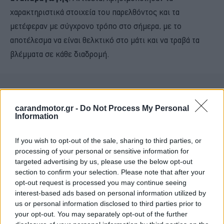
χαρακτηριστικά στοιχεία του παρελθόντος και τα
μετέφεραν με σύγχρονο τρόπο στο σήμερα, με το
αποτέλεσμα να είναι θελκτικό στο μάτι και να τραβά τα
βλέμματα σε κάθε διαδρομή.
carandmotor.gr -
Do Not Process My Personal
Information
If you wish to opt-out of the sale, sharing to third parties, or
processing of your personal or sensitive information for
targeted advertising by us, please use the below opt-out
section to confirm your selection. Please note that after your
opt-out request is processed you may continue seeing
interest-based ads based on personal information utilized by
us or personal information disclosed to third parties prior to
your opt-out. You may separately opt-out of the further