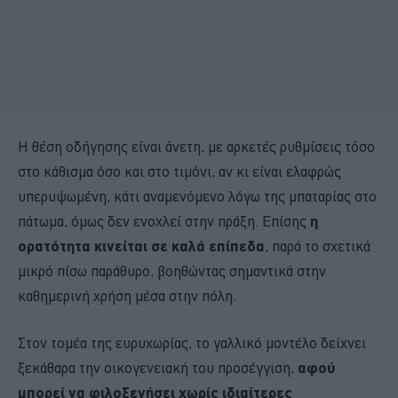
Η θέση οδήγησης είναι άνετη, με αρκετές ρυθμίσεις τόσο
στο κάθισμα όσο και στο τιμόνι, αν κι είναι ελαφρώς
υπερυψωμένη, κάτι αναμενόμενο λόγω της μπαταρίας στο
πάτωμα, όμως δεν ενοχλεί στην πράξη. Επίσης
η
ορατότητα κινείται σε καλά επίπεδα
, παρά το σχετικά
μικρό πίσω παράθυρο, βοηθώντας σημαντικά στην
καθημερινή χρήση μέσα στην πόλη.
Στον τομέα της ευρυχωρίας, το γαλλικό μοντέλο δείχνει
ξεκάθαρα την οικογενειακή του προσέγγιση,
αφού
μπορεί να φιλοξενήσει χωρίς ιδιαίτερες