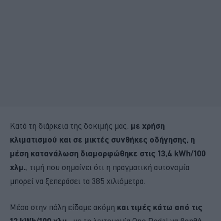
Κατά τη διάρκεια της δοκιμής μας,
με χρήση
κλιματισμού και σε μικτές συνθήκες οδήγησης, η
μέση κατανάλωση διαμορφώθηκε στις 13,4 kWh/100
χλμ.
, τιμή που σημαίνει ότι η πραγματική αυτονομία
μπορεί να ξεπεράσει τα 385 χιλιόμετρα.
Μέσα στην πόλη είδαμε ακόμη
και τιμές κάτω από τις
12 kWh/100 χλμ.,
με τη λειτουργία One Pedal να βοηθά