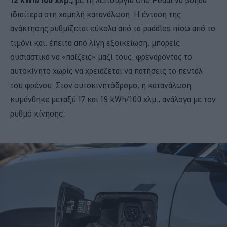
ιδιαίτερα στη χαμηλή κατανάλωση. Η ένταση της
ανάκτησης ρυθμίζεται εύκολα από τα paddles πίσω από το
τιμόνι και, έπειτα από λίγη εξοικείωση, μπορείς
ουσιαστικά να «παίζεις» μαζί τους, φρενάροντας το
αυτοκίνητο χωρίς να χρειάζεται να πατήσεις το πεντάλ
του φρένου. Στον αυτοκινητόδρομο, η κατανάλωση
κυμάνθηκε μεταξύ 17 και 19 kWh/100 χλμ., ανάλογα με τον
ρυθμό κίνησης.