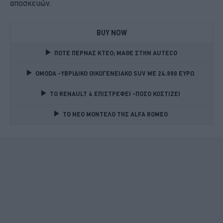
αποσκευών.
BUY NOW
ΠΟΤΕ ΠΕΡΝΑΣ ΚΤΕΟ; ΜΑΘΕ ΣΤΗΝ ΑUTECO
OMODA -ΥΒΡΙΔΙΚΟ ΟΙΚΟΓΕΝΕΙΑΚΟ SUV ME 24.990 ΕΥΡΩ 
TO RENAULT 4 ΕΠΙΣΤΡΕΦΕΙ -ΠΟΣΟ ΚΟΣΤΙΖΕΙ 
TO NEO MONTΕΛΟ ΤΗΣ ALFA ROMEO 