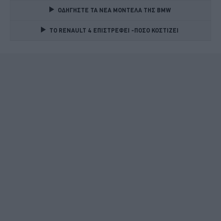
ΟΔΗΓΗΣΤΕ ΤΑ ΝΕΑ ΜΟΝΤΕΛΑ ΤΗΣ BMW 
TO RENAULT 4 ΕΠΙΣΤΡΕΦΕΙ -ΠΟΣΟ ΚΟΣΤΙΖΕΙ 