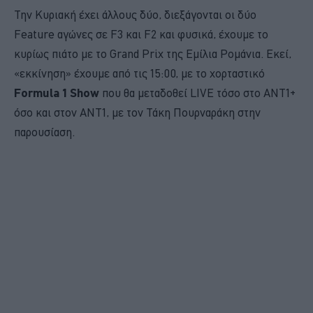
Την Κυριακή έχει άλλους δύο, διεξάγονται οι δύο
Feature αγώνες σε F3 και F2 και φυσικά, έχουμε το
κυρίως πιάτο με το Grand Prix της Εμίλια Ρομάνια. Εκεί,
«εκκίνηση» έχουμε από τις 15:00, με το χορταστικό
Formula 1 Show
που θα μεταδοθεί LIVE τόσο στο ANT1+
όσο και στον ΑΝΤ1, με τον Τάκη Πουρναράκη στην
παρουσίαση.