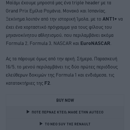
Μαϊάμι έχουμε μπροστά μας ένα triple header με τα
Grand Prix Εμίλια Ρομάνια, Μονακό και Ισπανίας.
Ξεκίνημα λοιπόν από την ιστορική Ίμολα, με το
ΑΝΤ1+
να
έχει ένα χορταστικό πρόγραμμα για τους φίλους του
μηχανοκίνητου αθλητισμού, που περιλαμβάνει ακόμα
Formula 2, Formula 3, NASCAR και
EuroNASCAR
.
Ας τα πάρουμε όμως από την αρχή. Σήμερα, Παρασκευή
16/5, το μενού περιλαμβάνει τις δύο πρώτες περιόδους
ελεύθερων δοκιμών της Formula 1 και ενδιάμεσα, τις
κατατακτήριες της
F2
.
BUY NOW
ΠΟΤΕ ΠΕΡΝΑΣ ΚΤΕΟ; ΜΑΘΕ ΣΤΗΝ ΑUTECO
TO NEO SUV ΤΗΣ RENAULT