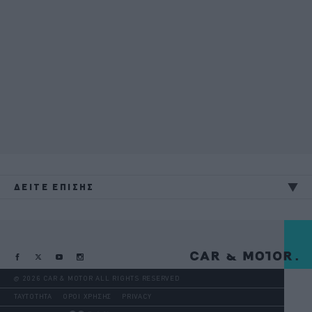
ΔΕΙΤΕ ΕΠΙΣΗΣ
@ 2026 CAR & MOTOR ALL RIGHTS RESERVED
ΤΑΥΤΟΤΗΤΑ
ΟΡΟΙ ΧΡΗΣΗΣ
PRIVACY