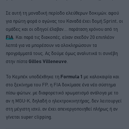
Σε αυτή τη μοναδική περίοδο ελεύθερων δοκιμών, αφού
για πρώτη φορά ο αγώνας του Καναδά έχει δομή Sprint, οι
ομάδες και οι οδηγοί έλαβαν… παράταση χρόνου από τη
FIA
. Και παρά τις διακοπές, είχαν σχεδόν 20 επιπλέον
λεπτά για να μπορέσουν να ολοκληρώσουν τα
προγράμματά τους. Ας δούμε όμως αναλυτικά τι συνέβη
στην πίστα
Gilles Villeneuve
.
Το Κεμπέκ υποδέχθηκε τη
Formula 1
με καλοκαιρία και
στο ξεκίνημα του FP, η FIA δοκίμασε ένα νέο σύστημα
πίσω φώτων, με διαφορετικό χρωματισμό ανάλογα με το
αν η MGU-K, δηλαδή ο ηλεκτροκινητήρας, δεν λειτουργεί
στη μέγιστη ισχύ, αν έχει απενεργοποιηθεί πλήρως ή αν
γίνεται super clipping.