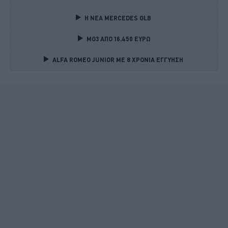
Η ΝΕΑ MERCEDES GLB 
MG3 ΑΠΟ 16.450 ΕΥΡΩ
ALFA ROMEO JUNIOR ME 8 ΧΡΟΝΙΑ ΕΓΓΥΗΣΗ 