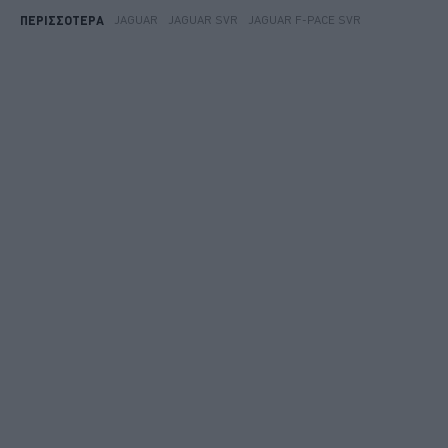
JAGUAR
JAGUAR SVR
JAGUAR F-PACE SVR
ΠΕΡΙΣΣΟΤΕΡΑ