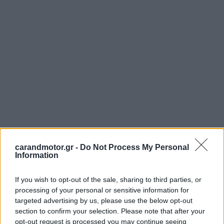
carandmotor.gr -
Do Not Process My Personal
Information
If you wish to opt-out of the sale, sharing to third parties, or
processing of your personal or sensitive information for
targeted advertising by us, please use the below opt-out
section to confirm your selection. Please note that after your
opt-out request is processed you may continue seeing