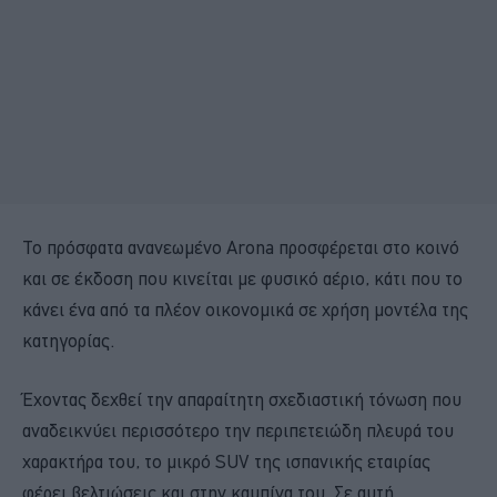
Το πρόσφατα ανανεωμένο Arona προσφέρεται στο κοινό
και σε έκδοση που κινείται με φυσικό αέριο, κάτι που το
κάνει ένα από τα πλέον οικονομικά σε χρήση μοντέλα της
κατηγορίας.
Έχοντας δεχθεί την απαραίτητη σχεδιαστική τόνωση που
αναδεικνύει περισσότερο την περιπετειώδη πλευρά του
χαρακτήρα του, το μικρό SUV της ισπανικής εταιρίας
φέρει βελτιώσεις και στην καμπίνα του. Σε αυτή