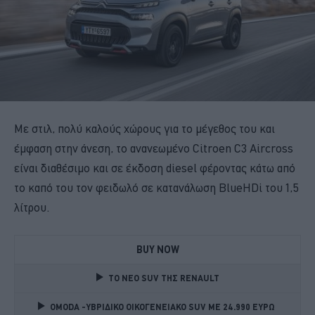
Με στιλ, πολύ καλούς χώρους για το μέγεθος του και
έμφαση στην άνεση, το ανανεωμένο Citroen C3 Aircross
είναι διαθέσιμο και σε έκδοση diesel φέροντας κάτω από
το καπό του τον φειδωλό σε κατανάλωση BlueHDi του 1,5
λίτρου.
BUY NOW
TO NEO SUV ΤΗΣ RENAULT
OMODA -ΥΒΡΙΔΙΚΟ ΟΙΚΟΓΕΝΕΙΑΚΟ SUV ME 24.990 ΕΥΡΩ 