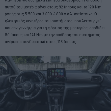
αυτού του μοτέρ φτάνει στους 92 ίππους και τα 120 Nm
ροπής στις 5.500 και 3.600-4.800 σ.α.λ. αντίστοιχα. Ο
ηλεκτρικός κινητήρας του συστήματος, που λειτουργεί
και σαν γεννήτρια για τη φόρτιση της μπαταρίας, αποδίδει
80 ίππους και 141 Nm με την απόδοση του συστήματος
ανέρχεται συνδυαστικά στους 116 ίππους.