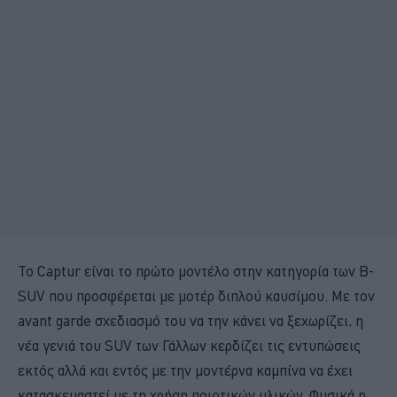
Το Captur είναι το πρώτο μοντέλο στην κατηγορία των B-
SUV που προσφέρεται με μοτέρ διπλού καυσίμου. Με τον
avant garde σχεδιασμό του να την κάνει να ξεχωρίζει, η
νέα γενιά του SUV των Γάλλων κερδίζει τις εντυπώσεις
εκτός αλλά και εντός με την μοντέρνα καμπίνα να έχει
κατασκευαστεί με τη χρήση ποιοτικών υλικών. Φυσικά η