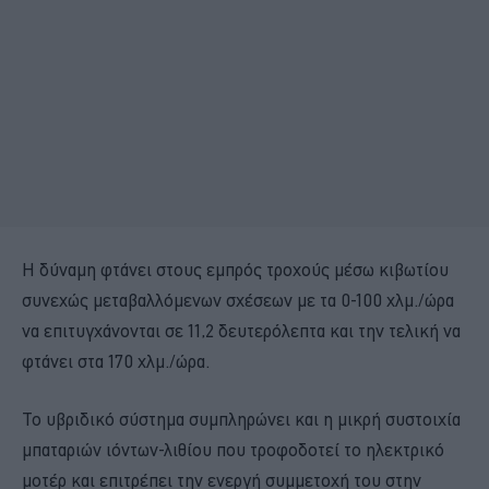
Η δύναμη φτάνει στους εμπρός τροχούς μέσω κιβωτίου
συνεχώς μεταβαλλόμενων σχέσεων με τα 0-100 χλμ./ώρα
να επιτυγχάνονται σε 11,2 δευτερόλεπτα και την τελική να
φτάνει στα 170 χλμ./ώρα.
Το υβριδικό σύστημα συμπληρώνει και η μικρή συστοιχία
μπαταριών ιόντων-λιθίου που τροφοδοτεί το ηλεκτρικό
μοτέρ και επιτρέπει την ενεργή συμμετοχή του στην