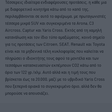
Τέσσερεις ιδιαίτερα ενδιαφέρουσες προτάσεις, η κάθε μια
με διαφορετικό κινητήρα κάτω από το καπό της,
περιλαμβάνονται σε αυτό το αφιέρωμα, με πρωταγωνιστές
τέσσερα μικρά SUV και συγκεκριμένα τα Arona, C3
Aircross, Captur και Yaris Cross. Εκτός από τη χαμηλή
κατανάλωση και τον ίδιο τύπο αμαξώματος, κοινό σημείο
για τις προτάσεις των Citroen, SEAT, Renault και Toyota
είναι και τα μηδενικά τέλη κυκλοφορίας που καλείται να
πληρώσει ο ιδιοκτήτης τους αφού τα μοντέλα και των
τεσσάρων κατασκευαστών εκπέμπουν CO2 κάτω από το
όριο των 122 γρ./χλμ. Αυτό αλλά και η τιμή τους που
βρίσκεται έως τα 20.000, μαζί με το υβριδικό Yaris Cross
που ξεπερνά οριακά το συγκεκριμένο όριο, αλλά δεν θα
μπορούσε να απουσιάζει.