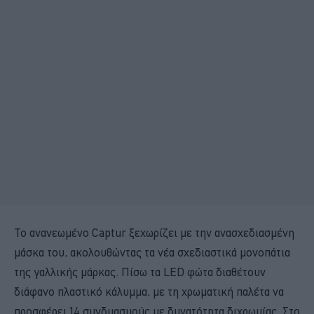
Το ανανεωμένο Captur ξεχωρίζει με την ανασχεδιασμένη
μάσκα του, ακολουθώντας τα νέα σχεδιαστικά μονοπάτια
της γαλλικής μάρκας. Πίσω τα LED φώτα διαθέτουν
διάφανο πλαστικό κάλυμμα, με τη χρωματική παλέτα να
προσφέρει 14 συνδυασμούς με δυνατότητα διχρωμίας. Στο