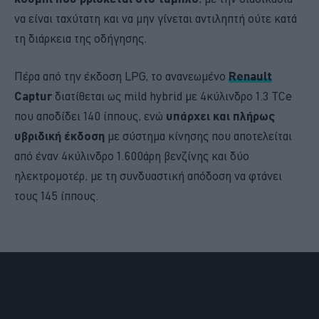
να είναι ταχύτατη και να μην γίνεται αντιληπτή ούτε κατά
τη διάρκεια της οδήγησης.
Πέρα από την έκδοση LPG, το ανανεωμένο
Renault
Captur
διατίθεται ως mild hybrid με 4κύλινδρο 1.3 TCe
που αποδίδει 140 ίππους, ενώ
υπάρχει και πλήρως
υβριδική έκδοση
με σύστημα κίνησης που αποτελείται
από έναν 4κύλινδρο 1.600άρη βενζίνης και δύο
ηλεκτρομοτέρ, με τη συνδυαστική απόδοση να φτάνει
τους 145 ίππους.