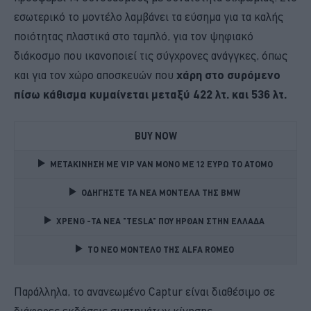
εσωτερικό το μοντέλο λαμβάνει τα εύσημα για τα καλής
ποιότητας πλαστικά στο ταμπλό, για τον ψηφιακό
διάκοσμο που ικανοποιεί τις σύγχρονες ανάγγκες, όπως
και για τον χώρο αποσκευών που
χάρη στο συρόμενο
πίσω κάθισμα κυμαίνεται μεταξύ 422 λτ. και 536 λτ.
BUY NOW
ΜΕΤΑΚΙΝΗΣΗ ΜΕ VIP VAN ΜΟΝΟ ΜΕ 12 ΕΥΡΩ ΤΟ ΑΤΟΜΟ
ΟΔΗΓΗΣΤΕ ΤΑ ΝΕΑ ΜΟΝΤΕΛΑ ΤΗΣ BMW 
XPENG -ΤΑ ΝΕΑ "TESLA" ΠΟΥ ΗΡΘΑΝ ΣΤΗΝ ΕΛΛΑΔΑ 
TO NEO MONTΕΛΟ ΤΗΣ ALFA ROMEO 
Παράλληλα, το ανανεωμένο Captur είναι διαθέσιμο σε
διάφορες εκδόσεις συστημάτων κίνησης,