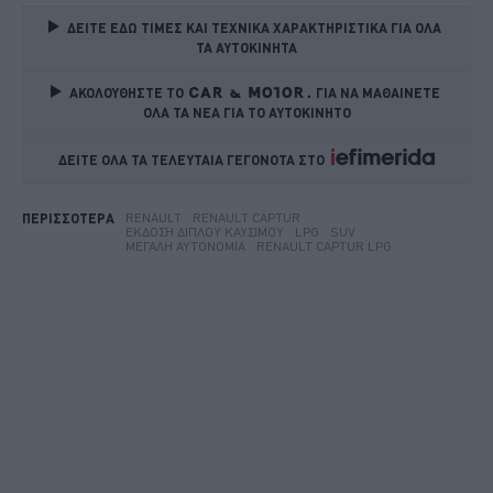
ΔΕΙΤΕ ΕΔΩ ΤΙΜΕΣ ΚΑΙ ΤΕΧΝΙΚΑ ΧΑΡΑΚΤΗΡΙΣΤΙΚΑ ΓΙΑ ΟΛΑ 
ΤΑ ΑΥΤΟΚΙΝΗΤΑ
ΑΚΟΛΟΥΘΗΣΤΕ ΤΟ
ΓΙΑ ΝΑ ΜΑΘΑΙΝΕΤΕ 
ΟΛΑ ΤΑ ΝΕΑ ΓΙΑ ΤΟ ΑΥΤΟΚΙΝΗΤΟ
ΔΕΙΤΕ ΟΛΑ ΤΑ ΤΕΛΕΥΤΑΙΑ ΓΕΓΟΝΟΤΑ ΣΤΟ    
RENAULT
RENAULT CAPTUR
ΠΕΡΙΣΣΟΤΕΡΑ
ΈΚΔΟΣΗ ΔΙΠΛΟΎ ΚΑΥΣΊΜΟΥ
LPG
SUV
ΜΕΓΆΛΗ ΑΥΤΟΝΟΜΊΑ
RENAULT CAPTUR LPG