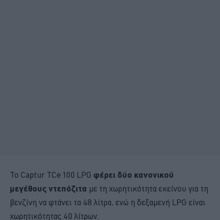
Το Captur TCe 100 LPG
φέρει δύο κανονικού
μεγέθους ντεπόζιτα
με τη χωρητικότητα εκείνου για τη
βενζίνη να φτάνει τα 48 λίτρα, ενώ η δεξαμενή LPG είναι
χωρητικότητας 40 λίτρων.