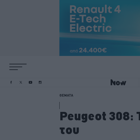
ΘΕΜΑΤΑ
Peugeot 308: 
του