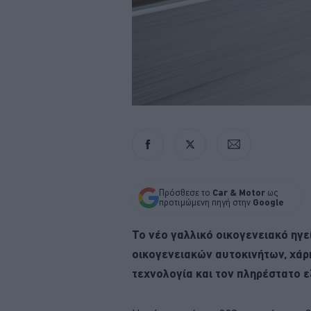
Πρόσθεσε το
Car & Motor
ως
προτιμώμενη πηγή στην
Google
Το νέο γαλλικό οικογενειακό ηγε
οικογενειακών αυτοκινήτων, χάρ
τεχνολογία και τον πληρέστατο 