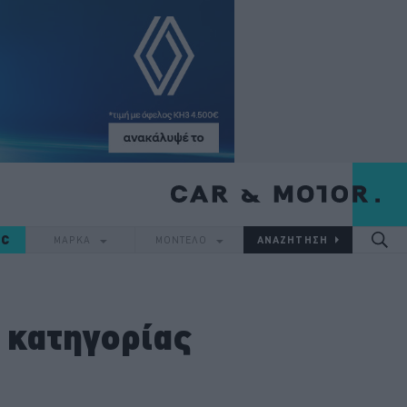
IC
ΜΑΡΚΑ
ΜΟΝΤΕΛΟ
 κατηγορίας