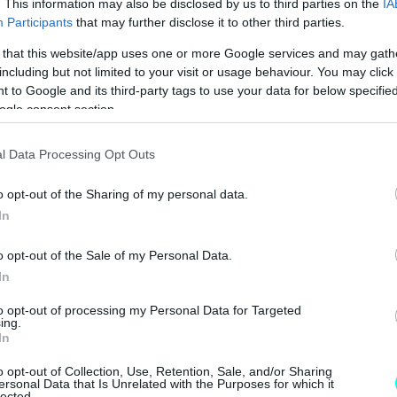
. This information may also be disclosed by us to third parties on the
IA
Participants
that may further disclose it to other third parties.
 that this website/app uses one or more Google services and may gath
including but not limited to your visit or usage behaviour. You may click 
 to Google and its third-party tags to use your data for below specifi
ogle consent section.
l Data Processing Opt Outs
o opt-out of the Sharing of my personal data.
In
o opt-out of the Sale of my Personal Data.
In
to opt-out of processing my Personal Data for Targeted
ing.
In
o opt-out of Collection, Use, Retention, Sale, and/or Sharing
ersonal Data that Is Unrelated with the Purposes for which it
lected.