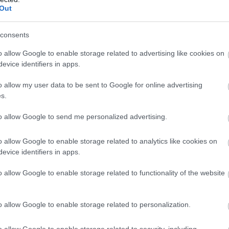
Out
consents
o allow Google to enable storage related to advertising like cookies on
evice identifiers in apps.
o allow my user data to be sent to Google for online advertising
s.
to allow Google to send me personalized advertising.
o allow Google to enable storage related to analytics like cookies on
evice identifiers in apps.
o allow Google to enable storage related to functionality of the website
o allow Google to enable storage related to personalization.
αι τις σχεδόν απεριόριστες δυνατότητες που
o allow Google to enable storage related to security, including