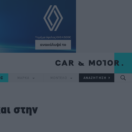
IC
ΜΑΡΚΑ
ΜΟΝΤΕΛΟ
αι στην