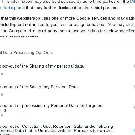
. This information may also be disclosed by us to third parties on the
IA
 4 ΕΠΙΣΤΡΕΦΕΙ -ΠΟΣΟ ΚΟΣΤΙΖΕΙ 
Participants
that may further disclose it to other third parties.
 that this website/app uses one or more Google services and may gath
including but not limited to your visit or usage behaviour. You may click 
 to Google and its third-party tags to use your data for below specifi
ogle consent section.
l Data Processing Opt Outs
o opt-out of the Sharing of my personal data.
In
o opt-out of the Sale of my Personal Data.
In
to opt-out of processing my Personal Data for Targeted
ing.
In
o opt-out of Collection, Use, Retention, Sale, and/or Sharing
ersonal Data that Is Unrelated with the Purposes for which it
lected.