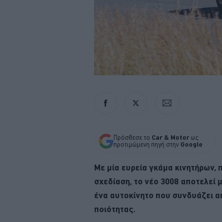
Πρόσθεσε το
Car & Motor
ως
προτιμώμενη πηγή στην
Google
Με μία ευρεία γκάμα κινητήρων, 
σχεδίαση, το νέο 3008 αποτελεί
ένα αυτοκίνητο που συνδυάζει α
ποιότητας.