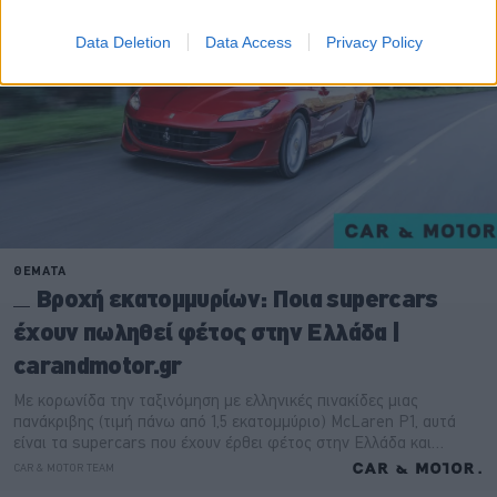
Data Deletion
Data Access
Privacy Policy