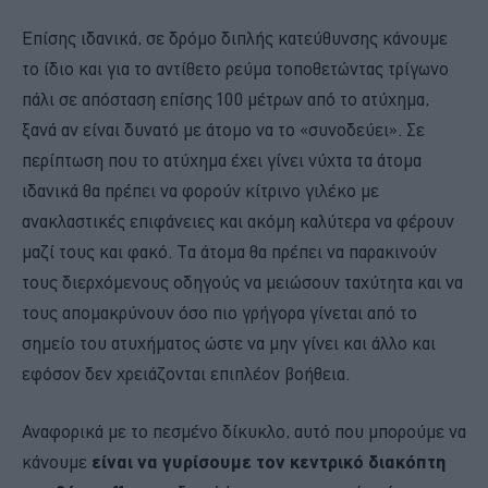
Επίσης ιδανικά, σε δρόμο διπλής κατεύθυνσης κάνουμε
το ίδιο και για το αντίθετο ρεύμα τοποθετώντας τρίγωνο
πάλι σε απόσταση επίσης 100 μέτρων από το ατύχημα,
ξανά αν είναι δυνατό με άτομο να το «συνοδεύει». Σε
περίπτωση που το ατύχημα έχει γίνει νύχτα τα άτομα
ιδανικά θα πρέπει να φορούν κίτρινο γιλέκο με
ανακλαστικές επιφάνειες και ακόμη καλύτερα να φέρουν
μαζί τους και φακό. Τα άτομα θα πρέπει να παρακινούν
τους διερχόμενους οδηγούς να μειώσουν ταχύτητα και να
τους απομακρύνουν όσο πιο γρήγορα γίνεται από το
σημείο του ατυχήματος ώστε να μην γίνει και άλλο και
εφόσον δεν χρειάζονται επιπλέον βοήθεια.
Αναφορικά με το πεσμένο δίκυκλο, αυτό που μπορούμε να
κάνουμε
είναι να γυρίσουμε τον κεντρικό διακόπτη