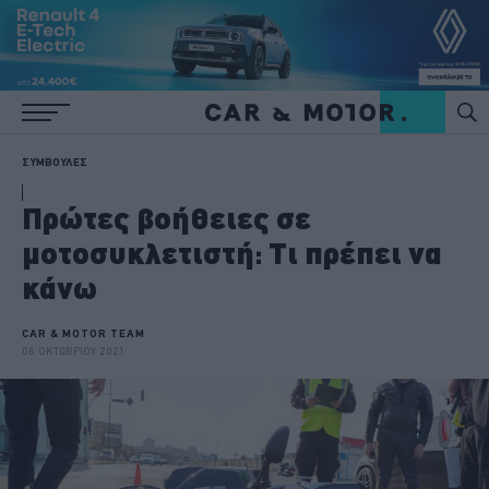
ΣΥΜΒΟΥΛΕΣ
Πρώτες βοήθειες σε
μοτοσυκλετιστή: Τι πρέπει να
κάνω
CAR & MOTOR TEAM
06 ΟΚΤΩΒΡΙΟΥ 2021