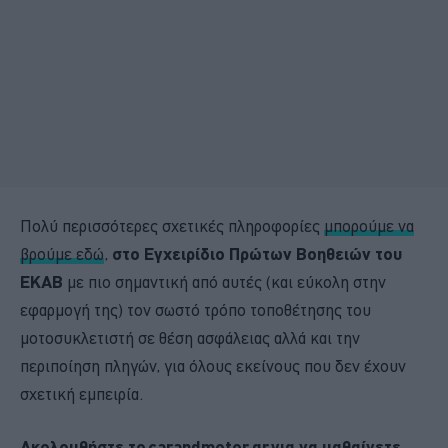
Πολύ περισσότερες σχετικές πληροφορίες
μπορούμε να
βρούμε εδώ
,
στο Εγχειρίδιο Πρώτων Βοηθειών του
EKAB
με πιο σημαντική από αυτές (και εύκολη στην
εφαρμογή της) τον σωστό τρόπο τοποθέτησης του
μοτοσυκλετιστή σε θέση ασφάλειας αλλά και την
περιποίηση πληγών, για όλους εκείνους που δεν έχουν
σχετική εμπειρία.
Ακολουθήστε το carandmotor.gr για να μαθαίνετε