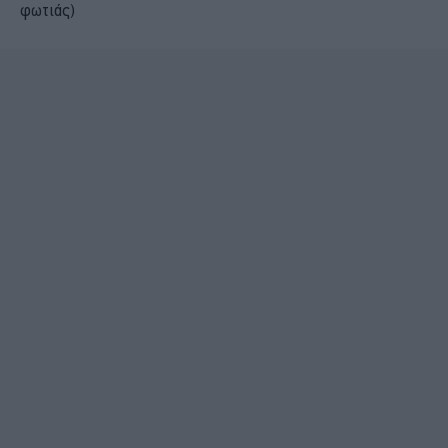
φωτιάς)