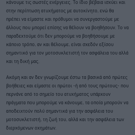
κάνουμε τις σωστές ενέργειες. Το ίδιο βέβαια ισχύει και
στην περίπτωση ατυχήματος με αυτοκίνητο, ενώ θα
πρέπει να είμαστε και πρόθυμοι να συνεργαστούμε με
άλλους που μπορεί επίσης να θέλουν να βοηθήσουν. Το να
παραδεχτούμε ότι δεν μπορούμε να βοηθήσουμε με
κάποιο τρόπο, αν και θέλουμε, είναι σχεδόν εξίσου
σημαντικό για τον μοτοσυκλετιστή τον ασφάλεια του αλλά
και τη δική μας.
Ακόμη και αν δεν γνωρίζουμε έστω τα βασικά από πρώτες
βοήθειες και είμαστε οι πρώτοι -ή από τους πρώτους- που
περνάνε από το σημείο του ατυχήματος υπάρχουν
πράγματα που μπορούμε να κάνουμε, τα οποία μπορούν να
αποδειχτούν πολύ σημαντικά για την ασφάλεια του
μοτοσυκλετιστή, τη ζωή του, αλλά και την ασφάλεια των
διερχόμενων οχημάτων.