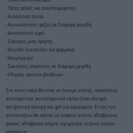
-Γάζες απλές και αποστειρωμένες
-Κολλητική ταινία
-Αυτοκόλλητες γάζες σε διάφορα μεγέθη
-Αντισηπτικό υγρό
-Σύριγγες μιας χρήσης
-Κουτάλι ή κύπελλο για φάρμακα
-Θερμόμετρο
-Σακούλες πλαστικές σε διάφορα μεγέθη
-Οδηγίες πρώτων βοηθειών
Στο κουτί καλό θα είναι να έχουμε επίσης, παυσίπονα,
αντιπυρετικά, αντιισταμινικά χάπια ή/και αλοιφή,
αντιβιοτική αλοιφή και gel για εγκαύματα. Εντός του
αυτοκινήτου θα πρέπει να υπάρχει επίσης αδιάβροχος
φακός, αδιάβροχα σπίρτα, σφυρίχτρα, κίτρινο γιλέκο
ασφάλειας.