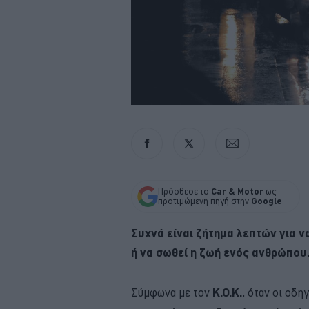
Πρόσθεσε το
Car & Motor
ως
προτιμώμενη πηγή στην
Google
Συχνά είναι ζήτημα λεπτών για 
ή να σωθεί η ζωή ενός ανθρώπου
Σύμφωνα με τον
Κ.Ο.Κ.
, όταν οι οδη