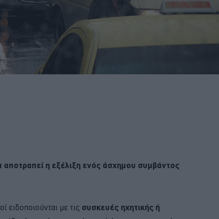
να αποτραπεί η εξέλιξη ενός άσχημου συμβάντος
.
γοί ειδοποιούνται με τις
συσκευές ηχητικής ή