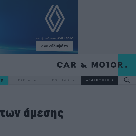
IC
ΜΑΡΚΑ
ΜΟΝΤΕΛΟ
άτων άμεσης