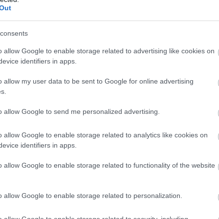
Out
consents
o allow Google to enable storage related to advertising like cookies on
evice identifiers in apps.
o allow my user data to be sent to Google for online advertising
s.
to allow Google to send me personalized advertising.
o allow Google to enable storage related to analytics like cookies on
evice identifiers in apps.
o allow Google to enable storage related to functionality of the website
o allow Google to enable storage related to personalization.
o allow Google to enable storage related to security, including