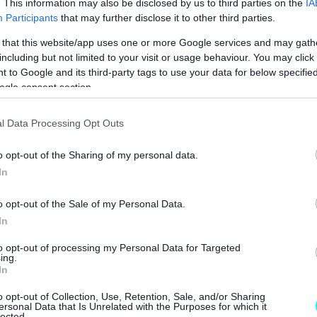
. This information may also be disclosed by us to third parties on the
IA
Participants
that may further disclose it to other third parties.
Η ΝΕΑ MERCEDES GLB 
 that this website/app uses one or more Google services and may gath
MG3 ΑΠΟ 16.450 ΕΥΡΩ
including but not limited to your visit or usage behaviour. You may click 
 to Google and its third-party tags to use your data for below specifi
ogle consent section.
l Data Processing Opt Outs
o opt-out of the Sharing of my personal data.
In
o opt-out of the Sale of my Personal Data.
In
to opt-out of processing my Personal Data for Targeted
ing.
In
o opt-out of Collection, Use, Retention, Sale, and/or Sharing
ersonal Data that Is Unrelated with the Purposes for which it
lected.