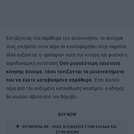
Εστιάζοντας στα παράθυρα του αυτοκινήτου, το άνοιγμά
τους επιτρέπει στον αέρα να κυκλοφορήσει στην καμπίνα,
αλλά αυξάνεται η «φασαρία» κατά την κίνηση και φυσικά η
αεροδυναμική αντίσταση.
Όσο μεγαλύτερη ταχύτητα
κίνησης έχουμε, τόσο τονίζονται τα μειονεκτήματα
του να έχετε κατεβασμένα παράθυρα
. Έτσι λοιπόν,
πέρα από την αυξημένη κατανάλωση καυσίμου, ο οδηγός
θα νοιώσει άβολα από τον θόρυβο.
BUY NOW
IEFIMERIDA.GR - ΟΛΕΣ ΟΙ ΕΙΔΗΣΕΙΣ ΣΤΗΝ ΕΛΛΑΔΑ ΚΑΙ 
ΣΤΟΝ ΚΟΣΜΟ