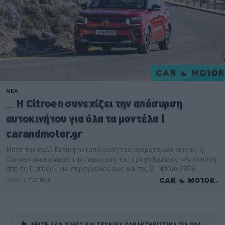
ΔΕΙΤΕ ΕΔΩ ΤΙΜΕΣ ΚΑΙ ΤΕΧΝΙΚΑ ΧΑΡΑΚΤΗΡΙΣΤΙΚΑ ΓΙΑ ΟΛΑ 