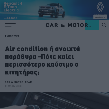
ΣΥΜΒΟΥΛΕΣ
Air condition ή ανοιχτά
παράθυρα -Πότε καίει
περισσότερο καύσιμο ο
κινητήρας;
CAR & MOTOR TEAM
10 ΜΑΪΟΥ 2026