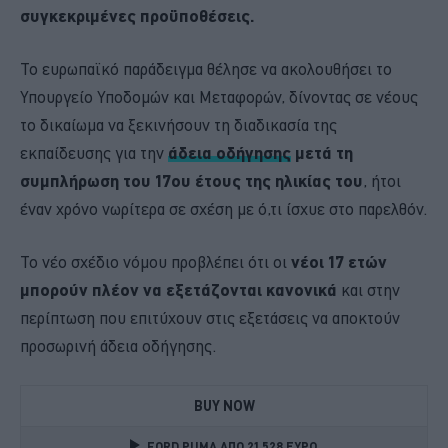
συγκεκριμένες προϋποθέσεις.
Το ευρωπαϊκό παράδειγμα θέλησε να ακολουθήσει το
Υπουργείο Υποδομών και Μεταφορών, δίνοντας σε νέους
το δικαίωμα να ξεκινήσουν τη διαδικασία της
εκπαίδευσης για την
άδεια οδήγησης
μετά τη
συμπλήρωση του 17ου έτους της ηλικίας του
, ήτοι
έναν χρόνο νωρίτερα σε σχέση με ό,τι ίσχυε στο παρελθόν.
Το νέο σχέδιο νόμου προβλέπει ότι οι
νέοι 17 ετών
μπορούν πλέον να εξετάζονται κανονικά
και στην
περίπτωση που επιτύχουν στις εξετάσεις να αποκτούν
προσωρινή άδεια οδήγησης.
BUY NOW
FORD PUMA ΑΠΟ 21.528 ΕΥΡΩ