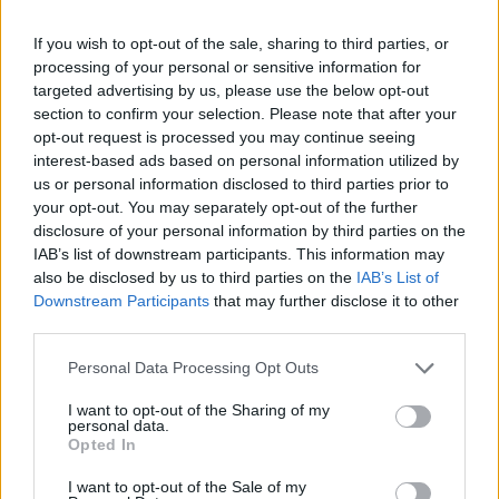
If you wish to opt-out of the sale, sharing to third parties, or
processing of your personal or sensitive information for
targeted advertising by us, please use the below opt-out
section to confirm your selection. Please note that after your
opt-out request is processed you may continue seeing
interest-based ads based on personal information utilized by
us or personal information disclosed to third parties prior to
your opt-out. You may separately opt-out of the further
disclosure of your personal information by third parties on the
IAB’s list of downstream participants. This information may
also be disclosed by us to third parties on the
IAB’s List of
Downstream Participants
that may further disclose it to other
third parties.
Please note that this website/app uses one or more Google
Personal Data Processing Opt Outs
services and may gather and store information including but
not limited to your visit or usage behaviour. You may click to
I want to opt-out of the Sharing of my
personal data.
grant or deny consent to Google and its third-party tags to
Opted In
use your data for below specified purposes in below Google
consent section.
I want to opt-out of the Sale of my