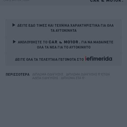
ΔΕΙΤΕ ΕΔΩ ΤΙΜΕΣ ΚΑΙ ΤΕΧΝΙΚΑ ΧΑΡΑΚΤΗΡΙΣΤΙΚΑ ΓΙΑ ΟΛΑ 
ΤΑ ΑΥΤΟΚΙΝΗΤΑ
ΑΚΟΛΟΥΘΗΣΤΕ ΤΟ
ΓΙΑ ΝΑ ΜΑΘΑΙΝΕΤΕ 
ΟΛΑ ΤΑ ΝΕΑ ΓΙΑ ΤΟ ΑΥΤΟΚΙΝΗΤΟ
ΔΕΙΤΕ ΟΛΑ ΤΑ ΤΕΛΕΥΤΑΙΑ ΓΕΓΟΝΟΤΑ ΣΤΟ    
ΔΊΠΛΩΜΑ ΟΔΉΓΗΣΗΣ
ΔΊΠΛΩΜΑ ΟΔΉΓΗΣΗΣ 17 ΕΤΏΝ
ΠΕΡΙΣΣΟΤΕΡΑ
ΆΔΕΙΑ ΟΔΉΓΗΣΗΣ
ΔΊΠΛΩΜΑ ΣΤΑ 17