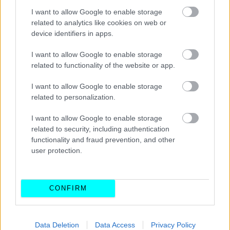
μεγαλύτερη εξοικείωση με την οδήγηση,
I want to allow Google to enable storage
related to analytics like cookies on web or
πραγματοποιώντας τα πρώτα του βήματα υπό την
device identifiers in apps.
επίβλεψη ενός πιο έμπειρου οδηγού.
I want to allow Google to enable storage
Διαβάστε επίσης
related to functionality of the website or app.
I want to allow Google to enable storage
related to personalization.
I want to allow Google to enable storage
related to security, including authentication
functionality and fraud prevention, and other
user protection.
CONFIRM
Data Deletion
Data Access
Privacy Policy