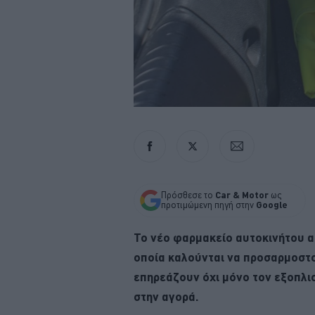
Πρόσθεσε το
Car & Motor
ως
προτιμώμενη πηγή στην
Google
Το νέο φαρμακείο αυτοκινήτου α
οποία καλούνται να προσαρμοστού
επηρεάζουν όχι μόνο τον εξοπλισ
στην αγορά.