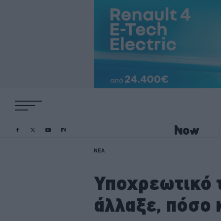
ΝΕΑ
Υποχρεωτικό τ
άλλαξε, πόσο 