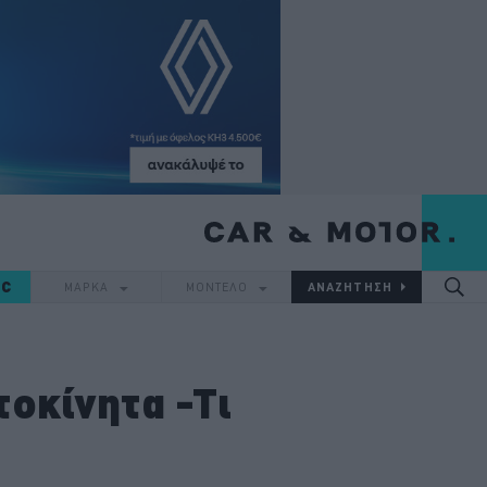
IC
ΜΑΡΚΑ
ΜΟΝΤΕΛΟ
οκίνητα -Τι