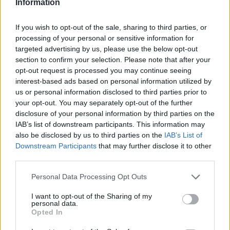
Information
If you wish to opt-out of the sale, sharing to third parties, or
processing of your personal or sensitive information for
targeted advertising by us, please use the below opt-out
section to confirm your selection. Please note that after your
opt-out request is processed you may continue seeing
interest-based ads based on personal information utilized by
us or personal information disclosed to third parties prior to
your opt-out. You may separately opt-out of the further
disclosure of your personal information by third parties on the
IAB’s list of downstream participants. This information may
also be disclosed by us to third parties on the
IAB’s List of
Downstream Participants
that may further disclose it to other
third parties.
Please note that this website/app uses one or more Google
Personal Data Processing Opt Outs
services and may gather and store information including but
not limited to your visit or usage behaviour. You may click to
I want to opt-out of the Sharing of my
personal data.
grant or deny consent to Google and its third-party tags to
Opted In
use your data for below specified purposes in below Google
consent section.