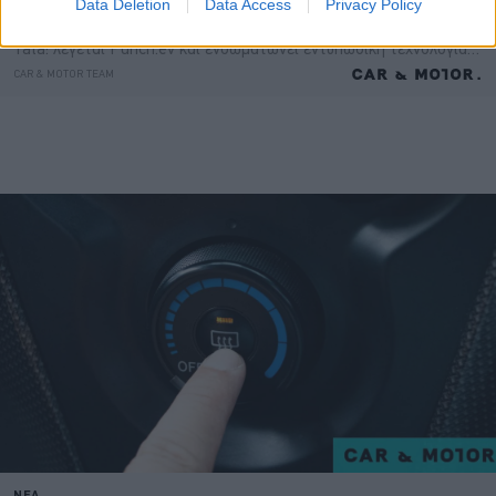
Data Deletion
Data Access
Privacy Policy