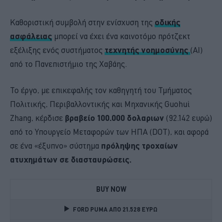
Καθοριστική συμβολή στην ενίσχυση της
οδικής
ασφάλειας
μπορεί να έχει ένα καινοτόμο πρότζεκτ
εξέλιξης ενός συστήματος
τεχνητής νοημοσύνης
(AI)
από το Πανεπιστήμιο της Χαβάης.
Το έργο, με επικεφαλής τον καθηγητή του Τμήματος
Πολιτικής, Περιβαλλοντικής και Μηχανικής Guohui
Zhang, κέρδισε
βραβείο 100.000 δολαριων
(92.142 ευρώ)
από το Υπουργείο Μεταφορών των ΗΠΑ (DOT), και αφορά
σε ένα «έξυπνο» σύστημα
πρόληψης τροχαίων
ατυχημάτων σε διασταυρώσεις.
BUY NOW
FORD PUMA ΑΠΟ 21.528 ΕΥΡΩ