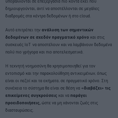
υποβάλλονται σε επεξεργασία πιο κοντά εκεί που
δημιουργούνται, αντί να αποστέλλονται σε μεγάλες
διαδρομές στα κέντρα δεδομένων ή στο cloud.
Αυτό επιτρέπει την
ανάλυση των σημαντικών
δεδομένων σε σχεδόν πραγματικό χρόνο
και στις
συσκευές IoT να αποστέλουν και να λαμβάνουν δεδομένα
πολύ πιο γρήγορα και πιο αποτελεσματικά.
Η τεχνητή νοημοσύνη θα χρησιμοποιηθεί για τον
εντοπισμό και την παρακολούθηση αντικειμένων, όπως
είναι οι πεζοί και τα οχήματα, σε πραγματικό χρόνο. Στη
συνέχεια το σύστημα θα είναι σε θέση να
«διαβάζει» τις
επικείμενες συγκρούσεις
και να
παράγει
προειδοποιήσεις,
ώστε να μη χάνονται ζωές στις
διασταυρώσεις.