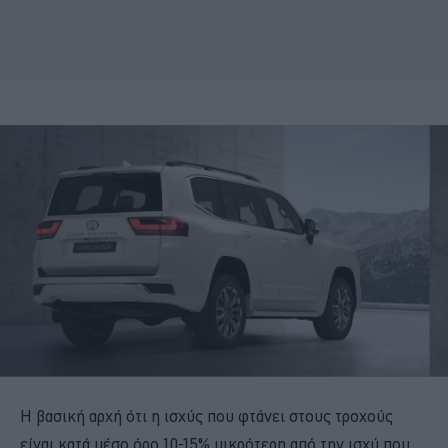
Η βασική αρχή ότι η ισχύς που φτάνει στους τροχούς
είναι κατά μέσο όρο 10-15% μικρότερη από την ισχύ που