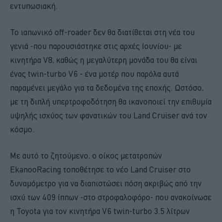
εντυπωσιακή.
Το ιαπωνικό off-roader δεν θα διατίθεται στη νέα του
γενιά -που παρουσιάστηκε στις αρχές Ιουνίου- με
κινητήρα V8, καθώς η μεγαλύτερη μονάδα του θα είναι
ένας twin-turbo V6 - ένα μοτέρ που παρόλα αυτά
παραμένει μεγάλο για τα δεδομένα της εποχής. Ωστόσο,
με τη διπλή υπερτροφοδότηση θα ικανοποιεί την επιθυμία
υψηλής ισχύος των φανατικών του Land Cruiser ανά τον
κόσμο.
Με αυτό το ζητούμενο, ο οίκος μετατροπών
EkanooRacing τοποθέτησε το νέο Land Cruiser στο
δυναμόμετρο για να διαπιστώσει πόση ακριβώς από την
ισχύ των 409 ίππων -στο στροφαλοφόρο- που ανακοίνωσε
η Toyota για τον κινητήρα V6 twin-turbo 3.5 λίτρων