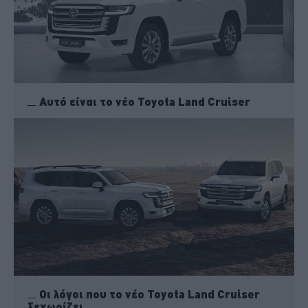
Αυτό είναι το νέο Toyota Land Cruiser
Οι λόγοι που το νέο Toyota Land Cruiser
ξεχωρίζει