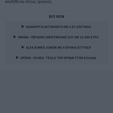
αποδίδεται στους τροχούς.
BUY NOW
ΚΑΙΝΟΥΡΓΙΟ ΑΥΤΟΚΙΝΗΤΟ ΜΕ 0,9% ΕΠΙΤΟΚΙΟ 
OMODA -ΥΒΡΙΔΙΚΟ ΟΙΚΟΓΕΝΕΙΑΚΟ SUV ME 24.990 ΕΥΡΩ 
ALFA ROMEO JUNIOR ME 8 ΧΡΟΝΙΑ ΕΓΓΥΗΣΗ 
XPENG -ΤΑ ΝΕΑ "TESLA" ΠΟΥ ΗΡΘΑΝ ΣΤΗΝ ΕΛΛΑΔΑ 